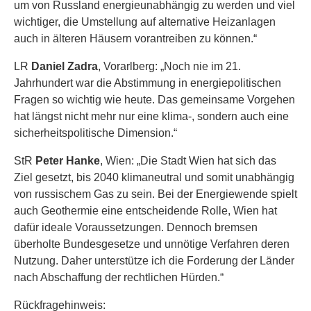
um von Russland energieunabhängig zu werden und viel
wichtiger, die Umstellung auf alternative Heizanlagen
auch in älteren Häusern vorantreiben zu können.“
LR
Daniel Zadra
, Vorarlberg: „Noch nie im 21.
Jahrhundert war die Abstimmung in energiepolitischen
Fragen so wichtig wie heute. Das gemeinsame Vorgehen
hat längst nicht mehr nur eine klima-, sondern auch eine
sicherheitspolitische Dimension.“
StR
Peter Hanke
, Wien: „Die Stadt Wien hat sich das
Ziel gesetzt, bis 2040 klimaneutral und somit unabhängig
von russischem Gas zu sein. Bei der Energiewende spielt
auch Geothermie eine entscheidende Rolle, Wien hat
dafür ideale Voraussetzungen. Dennoch bremsen
überholte Bundesgesetze und unnötige Verfahren deren
Nutzung. Daher unterstütze ich die Forderung der Länder
nach Abschaffung der rechtlichen Hürden.“
Rückfragehinweis: