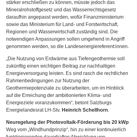
stärker erschließen zu können, müsste jedoch das
Mineralrohstoffgesetz und das Wasserrechtsgesetz
daraufhin angepasst werden, wofür Finanzministerium
sowie das Ministerium für Land- und Forstwirtschaft,
Regionen und Wasserwirtschaft zuständig sind. Die
notwendigen Anpassungen sollen umgehend in Angriff
genommen werden, so die Landesenergiereferent:innen.
„Die Nutzung von Erdwärme aus Tiefengeothermie soll
zukünftig einen wichtigen Beitrag zur nachhaltigen
Energieversorgung leisten. Es sind rasch die rechtlichen
Rahmenbedingungen zur Nutzung der
Geothermiepotenziale zu überarbeiten, um im Hinblick
auf die Erreichung der ambitionierten Klima- und
Energieziele voranzukommen“, betont Salzburgs
Energielandesrat LH-Stv.
Heinrich Schellhorn
.
Neuregelung der Photovoltaik-Förderung bis 20 kWp
Weg vom „Windhundprinzip“, hin zu einer kontinuierlich
funktionierenden dauerhaften Abwicklung von