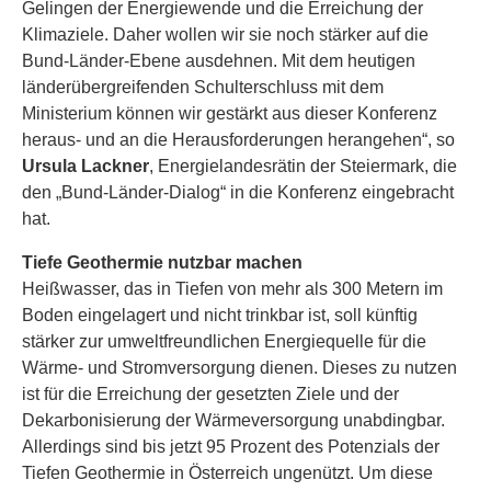
Gelingen der Energiewende und die Erreichung der
Klimaziele. Daher wollen wir sie noch stärker auf die
Bund-Länder-Ebene ausdehnen. Mit dem heutigen
länderübergreifenden Schulterschluss mit dem
Ministerium können wir gestärkt aus dieser Konferenz
heraus- und an die Herausforderungen herangehen“, so
Ursula Lackner
, Energielandesrätin der Steiermark, die
den „Bund-Länder-Dialog“ in die Konferenz eingebracht
hat.
Tiefe Geothermie nutzbar machen
Heißwasser, das in Tiefen von mehr als 300 Metern im
Boden eingelagert und nicht trinkbar ist, soll künftig
stärker zur umweltfreundlichen Energiequelle für die
Wärme- und Stromversorgung dienen. Dieses zu nutzen
ist für die Erreichung der gesetzten Ziele und der
Dekarbonisierung der Wärmeversorgung unabdingbar.
Allerdings sind bis jetzt 95 Prozent des Potenzials der
Tiefen Geothermie in Österreich ungenützt. Um diese