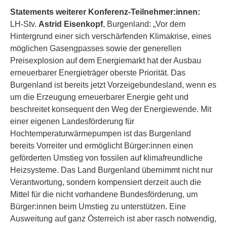
Statements weiterer Konferenz-Teilnehmer:innen:
LH-Stv.
Astrid Eisenkopf
, Burgenland: „Vor dem
Hintergrund einer sich verschärfenden Klimakrise, eines
möglichen Gasengpasses sowie der generellen
Preisexplosion auf dem Energiemarkt hat der Ausbau
erneuerbarer Energieträger oberste Priorität. Das
Burgenland ist bereits jetzt Vorzeigebundesland, wenn es
um die Erzeugung erneuerbarer Energie geht und
beschreitet konsequent den Weg der Energiewende. Mit
einer eigenen Landesförderung für
Hochtemperaturwärmepumpen ist das Burgenland
bereits Vorreiter und ermöglicht Bürger:innen einen
geförderten Umstieg von fossilen auf klimafreundliche
Heizsysteme. Das Land Burgenland übernimmt nicht nur
Verantwortung, sondern kompensiert derzeit auch die
Mittel für die nicht vorhandene Bundesförderung, um
Bürger:innen beim Umstieg zu unterstützen. Eine
Ausweitung auf ganz Österreich ist aber rasch notwendig,