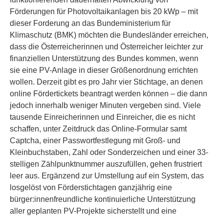
Förderungen für Photovoltaikanlagen bis 20 kWp – mit
dieser Forderung an das Bundeministerium für
Klimaschutz (BMK) möchten die Bundesländer erreichen,
dass die Österreicherinnen und Österreicher leichter zur
finanziellen Unterstützung des Bundes kommen, wenn
sie eine PV-Anlage in dieser Größenordnung errichten
wollen. Derzeit gibt es pro Jahr vier Stichtage, an denen
online Fördertickets beantragt werden können – die dann
jedoch innerhalb weniger Minuten vergeben sind. Viele
tausende Einreicherinnen und Einreicher, die es nicht
schaffen, unter Zeitdruck das Online-Formular samt
Captcha, einer Passwortfestlegung mit Groß- und
Kleinbuchstaben, Zahl oder Sonderzeichen und einer 33-
stelligen Zählpunktnummer auszufüllen, gehen frustriert
leer aus. Ergänzend zur Umstellung auf ein System, das
losgelöst von Förderstichtagen ganzjährig eine
bürger:innenfreundliche kontinuierliche Unterstützung
aller geplanten PV-Projekte sicherstellt und eine