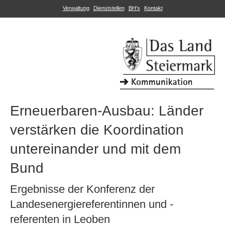
Verwaltung
Dienststellen
BH's
Kontakt
Erneuerbaren-Ausbau: Länder
verstärken die Koordination
untereinander und mit dem
Bund
Ergebnisse der Konferenz der
Landesenergiereferentinnen und -
referenten in Leoben