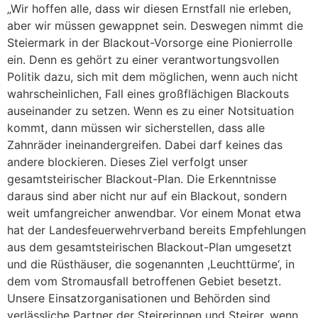
„Wir hoffen alle, dass wir diesen Ernstfall nie erleben,
aber wir müssen gewappnet sein. Deswegen nimmt die
Steiermark in der Blackout-Vorsorge eine Pionierrolle
ein. Denn es gehört zu einer verantwortungsvollen
Politik dazu, sich mit dem möglichen, wenn auch nicht
wahrscheinlichen, Fall eines großflächigen Blackouts
auseinander zu setzen. Wenn es zu einer Notsituation
kommt, dann müssen wir sicherstellen, dass alle
Zahnräder ineinandergreifen. Dabei darf keines das
andere blockieren. Dieses Ziel verfolgt unser
gesamtsteirischer Blackout-Plan. Die Erkenntnisse
daraus sind aber nicht nur auf ein Blackout, sondern
weit umfangreicher anwendbar. Vor einem Monat etwa
hat der Landesfeuerwehrverband bereits Empfehlungen
aus dem gesamtsteirischen Blackout-Plan umgesetzt
und die Rüsthäuser, die sogenannten ,Leuchttürme‘, in
dem vom Stromausfall betroffenen Gebiet besetzt.
Unsere Einsatzorganisationen und Behörden sind
verlässliche Partner der Steirerinnen und Steirer, wenn