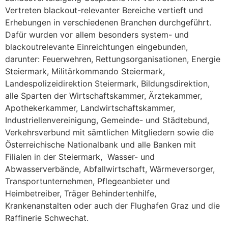
Vertreten blackout-relevanter Bereiche vertieft und
Erhebungen in verschiedenen Branchen durchgeführt.
Dafür wurden vor allem besonders system- und
blackoutrelevante Einreichtungen eingebunden,
darunter: Feuerwehren, Rettungsorganisationen, Energie
Steiermark, Militärkommando Steiermark,
Landespolizeidirektion Steiermark, Bildungsdirektion,
alle Sparten der Wirtschaftskammer, Ärztekammer,
Apothekerkammer, Landwirtschaftskammer,
Industriellenvereinigung, Gemeinde- und Städtebund,
Verkehrsverbund mit sämtlichen Mitgliedern sowie die
Österreichische Nationalbank und alle Banken mit
Filialen in der Steiermark, Wasser- und
Abwasserverbände, Abfallwirtschaft, Wärmeversorger,
Transportunternehmen, Pflegeanbieter und
Heimbetreiber, Träger Behindertenhilfe,
Krankenanstalten oder auch der Flughafen Graz und die
Raffinerie Schwechat.