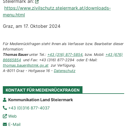
Steiermark an:
https://www.zivilschutz.steiermark.at/downloads-
menu.html
Graz, am 17. Oktober 2024
Für Medienrückfragen steht Ihnen als Verfasser bzw. Bearbeiter dieser
Information:
Thomas Bauer
unter Tel.:
+43 (316) 877-5854
, bzw. Mobil:
+43 (676)
86665854
und Fax: +43 (316) 877-2294 oder E-Mail:
thomas.bauer@stmk.gv.at
zur Verfügung.
A-8011 Graz - Hofgasse 16 -
Datenschutz
KONTAKT FÜR MEDIENRÜCKFRAGEN
Kommunikation Land Steiermark
+43 (0)316 877-4037
Web
E-Mail