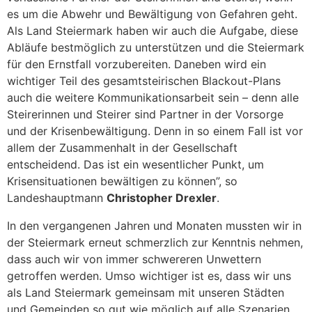
es um die Abwehr und Bewältigung von Gefahren geht.
Als Land Steiermark haben wir auch die Aufgabe, diese
Abläufe bestmöglich zu unterstützen und die Steiermark
für den Ernstfall vorzubereiten. Daneben wird ein
wichtiger Teil des gesamtsteirischen Blackout-Plans
auch die weitere Kommunikationsarbeit sein – denn alle
Steirerinnen und Steirer sind Partner in der Vorsorge
und der Krisenbewältigung. Denn in so einem Fall ist vor
allem der Zusammenhalt in der Gesellschaft
entscheidend. Das ist ein wesentlicher Punkt, um
Krisensituationen bewältigen zu können”, so
Landeshauptmann
Christopher Drexler
.
In den vergangenen Jahren und Monaten mussten wir in
der Steiermark erneut schmerzlich zur Kenntnis nehmen,
dass auch wir von immer schwereren Unwettern
getroffen werden. Umso wichtiger ist es, dass wir uns
als Land Steiermark gemeinsam mit unseren Städten
und Gemeinden so gut wie möglich auf alle Szenarien