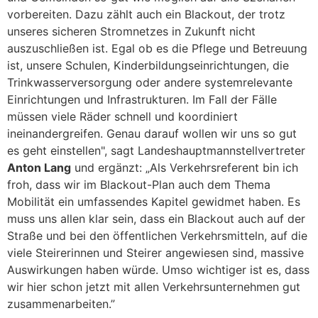
vorbereiten. Dazu zählt auch ein Blackout, der trotz
unseres sicheren Stromnetzes in Zukunft nicht
auszuschließen ist. Egal ob es die Pflege und Betreuung
ist, unsere Schulen, Kinderbildungseinrichtungen, die
Trinkwasserversorgung oder andere systemrelevante
Einrichtungen und Infrastrukturen. Im Fall der Fälle
müssen viele Räder schnell und koordiniert
ineinandergreifen. Genau darauf wollen wir uns so gut
es geht einstellen", sagt Landeshauptmannstellvertreter
Anton Lang
und ergänzt: „Als Verkehrsreferent bin ich
froh, dass wir im Blackout-Plan auch dem Thema
Mobilität ein umfassendes Kapitel gewidmet haben. Es
muss uns allen klar sein, dass ein Blackout auch auf der
Straße und bei den öffentlichen Verkehrsmitteln, auf die
viele Steirerinnen und Steirer angewiesen sind, massive
Auswirkungen haben würde. Umso wichtiger ist es, dass
wir hier schon jetzt mit allen Verkehrsunternehmen gut
zusammenarbeiten.”