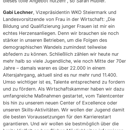
dieses tolle Angebot nutzen!“, so Sarah Hübler.
Gabi Lechner
, Vizepräsidentin WKO Steiermark und
Landesvorsitzende von Frau in der Wirtschaft: „Die
Bildung und Qualifizierung junger Frauen ist mir ein
echtes Herzensanliegen. Denn wir brauchen sie noch
stärker in unseren Betrieben, um die Folgen des
demographischen Wandels zumindest teilweise
abfedern zu können. Schließlich zählen wir heute nur
mehr halb so viele Jugendliche, wie noch Mitte der 70er
Jahre – damals waren es über 22.000 in einem
Altersjahrgang, aktuell sind es nur mehr rund 11.400.
Umso wichtiger ist es, Talente entsprechend zu fordern
und zu fördern. Als Wirtschaftskammer haben wir dazu
umfangreiche Maßnahmen gestartet, vom Talentcenter
bis hin zu unserem neuen Center of Excellence oder
unseren Skills-Aktivitäten. Wir wollen der Jugend damit
die besten Voraussetzungen für den Karrierestart
garantieren. Und wir wollen sie bestmöglich über die