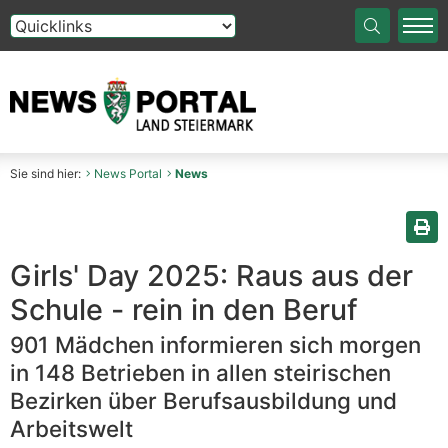
Die Auswahl einer Option im Select-Element führt auf die
Sie sind hier:
News Portal
News
Sei
Girls' Day 2025: Raus aus der
Schule - rein in den Beruf
901 Mädchen informieren sich morgen
in 148 Betrieben in allen steirischen
Bezirken über Berufsausbildung und
Arbeitswelt