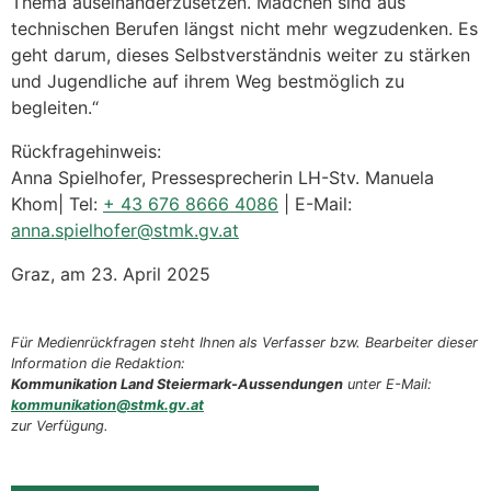
Thema auseinanderzusetzen. Mädchen sind aus
technischen Berufen längst nicht mehr wegzudenken. Es
geht darum, dieses Selbstverständnis weiter zu stärken
und Jugendliche auf ihrem Weg bestmöglich zu
begleiten.“
Rückfragehinweis:
Anna Spielhofer, Pressesprecherin LH-Stv. Manuela
Khom| Tel:
+ 43 676 8666 4086
| E-Mail:
anna.spielhofer@stmk.gv.at
Graz, am 23. April 2025
Für Medienrückfragen steht Ihnen als Verfasser bzw. Bearbeiter dieser
Information die Redaktion:
Kommunikation Land Steiermark-Aussendungen
unter E-Mail:
kommunikation@stmk.gv.at
zur Verfügung.