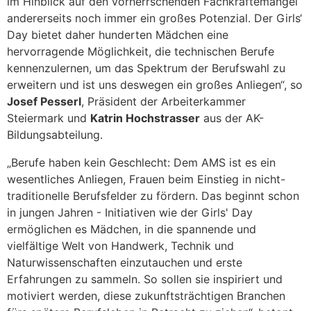
im Hinblick auf den vorherrschenden Fachkräftemangel
andererseits noch immer ein großes Potenzial. Der Girls‘
Day bietet daher hunderten Mädchen eine
hervorragende Möglichkeit, die technischen Berufe
kennenzulernen, um das Spektrum der Berufswahl zu
erweitern und ist uns deswegen ein großes Anliegen“, so
Josef Pesserl
, Präsident der Arbeiterkammer
Steiermark und
Katrin Hochstrasser
aus der AK-
Bildungsabteilung.
„Berufe haben kein Geschlecht: Dem AMS ist es ein
wesentliches Anliegen, Frauen beim Einstieg in nicht-
traditionelle Berufsfelder zu fördern. Das beginnt schon
in jungen Jahren - Initiativen wie der Girls' Day
ermöglichen es Mädchen, in die spannende und
vielfältige Welt von Handwerk, Technik und
Naturwissenschaften einzutauchen und erste
Erfahrungen zu sammeln. So sollen sie inspiriert und
motiviert werden, diese zukunftsträchtigen Branchen