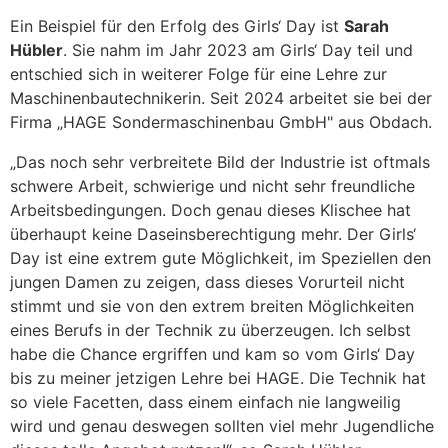
Ein Beispiel für den Erfolg des Girls‘ Day ist
Sarah
Hübler
. Sie nahm im Jahr 2023 am Girls‘ Day teil und
entschied sich in weiterer Folge für eine Lehre zur
Maschinenbautechnikerin. Seit 2024 arbeitet sie bei der
Firma „HAGE Sondermaschinenbau GmbH" aus Obdach.
„Das noch sehr verbreitete Bild der Industrie ist oftmals
schwere Arbeit, schwierige und nicht sehr freundliche
Arbeitsbedingungen. Doch genau dieses Klischee hat
überhaupt keine Daseinsberechtigung mehr. Der Girls‘
Day ist eine extrem gute Möglichkeit, im Speziellen den
jungen Damen zu zeigen, dass dieses Vorurteil nicht
stimmt und sie von den extrem breiten Möglichkeiten
eines Berufs in der Technik zu überzeugen. Ich selbst
habe die Chance ergriffen und kam so vom Girls‘ Day
bis zu meiner jetzigen Lehre bei HAGE. Die Technik hat
so viele Facetten, dass einem einfach nie langweilig
wird und genau deswegen sollten viel mehr Jugendliche