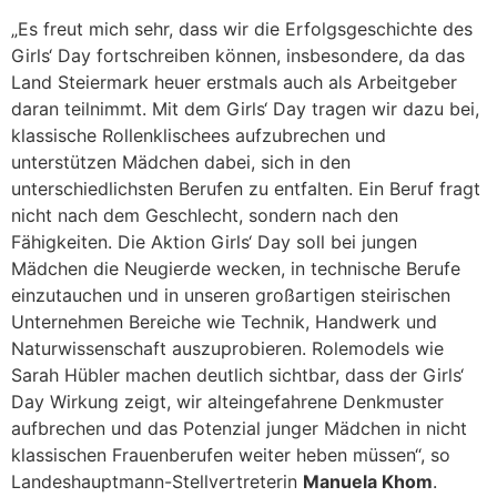
„Es freut mich sehr, dass wir die Erfolgsgeschichte des
Girls‘ Day fortschreiben können, insbesondere, da das
Land Steiermark heuer erstmals auch als Arbeitgeber
daran teilnimmt. Mit dem Girls‘ Day tragen wir dazu bei,
klassische Rollenklischees aufzubrechen und
unterstützen Mädchen dabei, sich in den
unterschiedlichsten Berufen zu entfalten. Ein Beruf fragt
nicht nach dem Geschlecht, sondern nach den
Fähigkeiten. Die Aktion Girls‘ Day soll bei jungen
Mädchen die Neugierde wecken, in technische Berufe
einzutauchen und in unseren großartigen steirischen
Unternehmen Bereiche wie Technik, Handwerk und
Naturwissenschaft auszuprobieren. Rolemodels wie
Sarah Hübler machen deutlich sichtbar, dass der Girls‘
Day Wirkung zeigt, wir alteingefahrene Denkmuster
aufbrechen und das Potenzial junger Mädchen in nicht
klassischen Frauenberufen weiter heben müssen“, so
Landeshauptmann-Stellvertreterin
Manuela Khom
.