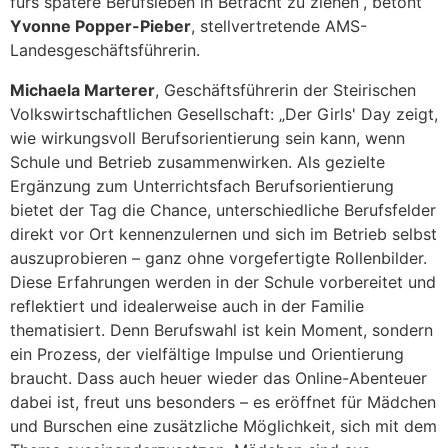
fürs spätere Berufsleben in Betracht zu ziehen“, betont
Yvonne Popper-Pieber
, stellvertretende AMS-
Landesgeschäftsführerin.
Michaela Marterer
, Geschäftsführerin der Steirischen
Volkswirtschaftlichen Gesellschaft: „Der Girls' Day zeigt,
wie wirkungsvoll Berufsorientierung sein kann, wenn
Schule und Betrieb zusammenwirken. Als gezielte
Ergänzung zum Unterrichtsfach Berufsorientierung
bietet der Tag die Chance, unterschiedliche Berufsfelder
direkt vor Ort kennenzulernen und sich im Betrieb selbst
auszuprobieren – ganz ohne vorgefertigte Rollenbilder.
Diese Erfahrungen werden in der Schule vorbereitet und
reflektiert und idealerweise auch in der Familie
thematisiert. Denn Berufswahl ist kein Moment, sondern
ein Prozess, der vielfältige Impulse und Orientierung
braucht. Dass auch heuer wieder das Online-Abenteuer
dabei ist, freut uns besonders – es eröffnet für Mädchen
und Burschen eine zusätzliche Möglichkeit, sich mit dem