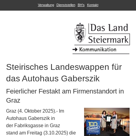
Verwaltung
Dienststellen
BH's
Kontakt
Steirisches Landeswappen für
das Autohaus Gaberszik
Feierlicher Festakt am Firmenstandort in
Graz
Graz (4. Oktober 2025).- Im
Autohaus Gaberszik in
der Fabriksgasse in Graz
stand am Freitag (3.10.2025) die