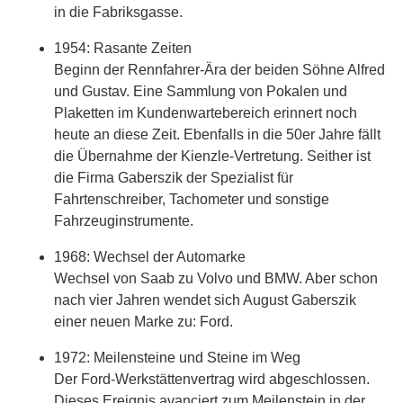
in die Fabriksgasse.
1954: Rasante Zeiten
Beginn der Rennfahrer-Ära der beiden Söhne Alfred
und Gustav. Eine Sammlung von Pokalen und
Plaketten im Kundenwartebereich erinnert noch
heute an diese Zeit. Ebenfalls in die 50er Jahre fällt
die Übernahme der Kienzle-Vertretung. Seither ist
die Firma Gaberszik der Spezialist für
Fahrtenschreiber, Tachometer und sonstige
Fahrzeuginstrumente.
1968: Wechsel der Automarke
Wechsel von Saab zu Volvo und BMW. Aber schon
nach vier Jahren wendet sich August Gaberszik
einer neuen Marke zu: Ford.
1972: Meilensteine und Steine im Weg
Der Ford-Werkstättenvertrag wird abgeschlossen.
Dieses Ereignis avanciert zum Meilenstein in der