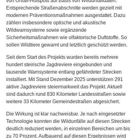
von Unfall-Hotspots auf Basis von Wildunfalldaten.
Entsprechende Straßenabschnitte werden gezielt mit
modernen Präventionsmaßnahmen ausgestattet. Dazu
zählen insbesondere optische und akustische
Wildwarnsysteme sowie ergänzende
Sicherheitsmaßnahmen wie olfaktorische Duftstoffe. So
sollen Wildtiere gewarnt und letztlich geschützt werden.
Seit dem Start des Projekts wurden bereits mehrere
hundert steirische Jagdreviere eingebunden und
tausende Warnsysteme entlang gefährdeter Strecken
installiert. Mit Stand Dezember 2025 unterstützen 291
aktive Jagdreviere steiermarkweit das Projekt. Aktuell
sind dadurch rund 830 Kilometer Landesstraßen sowie
weitere 33 Kilometer Gemeindestraßen abgesichert.
Die Wirkung ist klar nachweisbar. Je nach eingesetzter
Technologie konnten die Wildunfälle auf diesen Strecken
deutlich reduziert werden, in einzelnen Bereichen um bis
zu 70 Prozent. Aufbauend auf diesen Ergebnissen wird