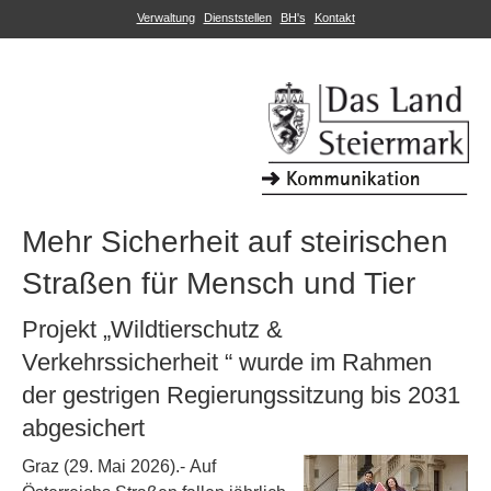
Verwaltung
Dienststellen
BH's
Kontakt
Mehr Sicherheit auf steirischen
Straßen für Mensch und Tier
Projekt „Wildtierschutz &
Verkehrssicherheit “ wurde im Rahmen
der gestrigen Regierungssitzung bis 2031
abgesichert
Graz (29. Mai 2026).- Auf