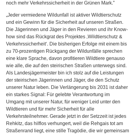
noch mehr Verkehrssicherheit in der Grünen Mark.”
„Jeder vermiedene Wildunfall ist aktiver Wildtierschutz
und ein Gewinn für die Sicherheit auf unseren Straßen.
Die Jägerinnen und Jäger in den Revieren und ihr Know-
how sind das Rückgrat des Projektes ‚Wildtierschutz &
Verkehrssicherheit‘. Die bisherigen Erfolge mit einem bis
zu 70-prozentigen Rückgang der Wildunfälle sprechen
eine klare Sprache, davon profitieren Wildtiere genauso
wie alle, die auf den steirischen Straßen unterwegs sind.
Als Landesjägermeister bin ich stolz auf die Leistungen
der steirischen Jägerinnen und Jäger, die den Schutz
unserer Natur leben. Die Verlängerung bis 2031 ist daher
ein starkes Signal: Für gelebte Verantwortung im
Umgang mit unserer Natur, für weniger Leid unter den
Wildtieren und für mehr Sicherheit für alle
Verkehrsteilnehmer. Gerade jetzt in der Setzzeit ist jedes
Rehkitz, das hilflos verhungert, weil die Rehgais tot am
Straßenrand liegt, eine stille Tragödie, die wir gemeinsam