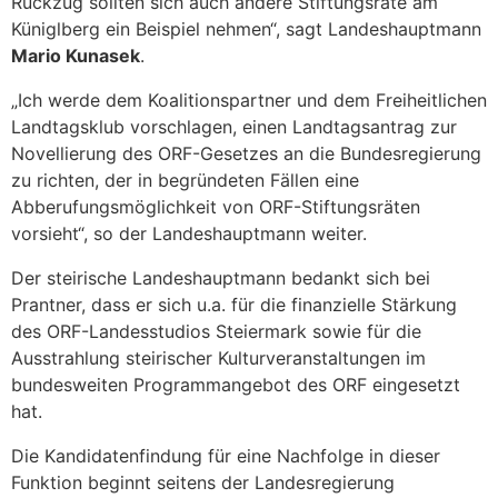
Rückzug sollten sich auch andere Stiftungsräte am
Küniglberg ein Beispiel nehmen“, sagt Landeshauptmann
Mario Kunasek
.
„Ich werde dem Koalitionspartner und dem Freiheitlichen
Landtagsklub vorschlagen, einen Landtagsantrag zur
Novellierung des ORF-Gesetzes an die Bundesregierung
zu richten, der in begründeten Fällen eine
Abberufungsmöglichkeit von ORF-Stiftungsräten
vorsieht“, so der Landeshauptmann weiter.
Der steirische Landeshauptmann bedankt sich bei
Prantner, dass er sich u.a. für die finanzielle Stärkung
des ORF-Landesstudios Steiermark sowie für die
Ausstrahlung steirischer Kulturveranstaltungen im
bundesweiten Programmangebot des ORF eingesetzt
hat.
Die Kandidatenfindung für eine Nachfolge in dieser
Funktion beginnt seitens der Landesregierung