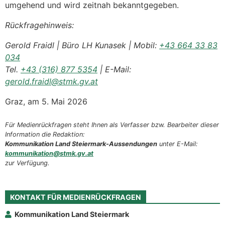
umgehend und wird zeitnah bekanntgegeben.
Rückfragehinweis:
Gerold Fraidl | Büro LH Kunasek | Mobil:
+43 664 33 83
034
Tel.
+43 (316) 877 5354
| E-Mail:
gerold.fraidl@stmk.gv.at
Graz, am 5. Mai 2026
Für Medienrückfragen steht Ihnen als Verfasser bzw. Bearbeiter dieser
Information die Redaktion:
Kommunikation Land Steiermark-Aussendungen
unter E-Mail:
kommunikation@stmk.gv.at
zur Verfügung.
KONTAKT FÜR MEDIENRÜCKFRAGEN
Kommunikation Land Steiermark