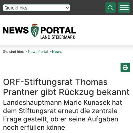
Die Auswahl einer Option im Select-Element führt auf die
Sie sind hier:
News Portal
News
Sei
ORF-Stiftungsrat Thomas
Prantner gibt Rückzug bekannt
Landeshauptmann Mario Kunasek hat
dem Stiftungsrat erneut die zentrale
Frage gestellt, ob er seine Aufgaben
noch erfüllen könne