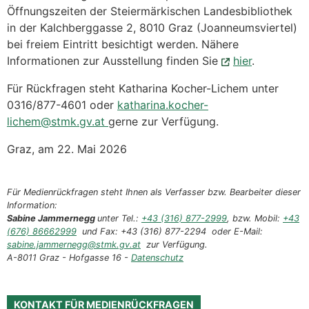
Öffnungszeiten der Steiermärkischen Landesbibliothek
in der Kalchberggasse 2, 8010 Graz (Joanneumsviertel)
bei freiem Eintritt besichtigt werden. Nähere
Informationen zur Ausstellung finden Sie
hier
.
Für Rückfragen steht Katharina Kocher-Lichem unter
0316/877-4601 oder
katharina.kocher-
lichem@stmk.gv.at
gerne zur Verfügung.
Graz, am 22. Mai 2026
Für Medienrückfragen steht Ihnen als Verfasser bzw. Bearbeiter dieser
Information:
Sabine Jammernegg
unter Tel.:
+43 (316) 877-2999
, bzw. Mobil:
+43
(676) 86662999
und Fax: +43 (316) 877-2294 oder E-Mail:
sabine.jammernegg@stmk.gv.at
zur Verfügung.
A-8011 Graz - Hofgasse 16 -
Datenschutz
KONTAKT FÜR MEDIENRÜCKFRAGEN