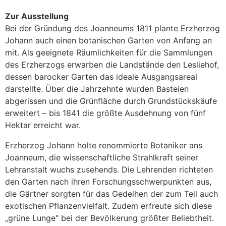
Zur Ausstellung
Bei der Gründung des Joanneums 1811 plante Erzherzog
Johann auch einen botanischen Garten von Anfang an
mit. Als geeignete Räumlichkeiten für die Sammlungen
des Erzherzogs erwarben die Landstände den Lesliehof,
dessen barocker Garten das ideale Ausgangsareal
darstellte. Über die Jahrzehnte wurden Basteien
abgerissen und die Grünfläche durch Grundstückskäufe
erweitert – bis 1841 die größte Ausdehnung von fünf
Hektar erreicht war.
Erzherzog Johann holte renommierte Botaniker ans
Joanneum, die wissenschaftliche Strahlkraft seiner
Lehranstalt wuchs zusehends. Die Lehrenden richteten
den Garten nach ihren Forschungsschwerpunkten aus,
die Gärtner sorgten für das Gedeihen der zum Teil auch
exotischen Pflanzenvielfalt. Zudem erfreute sich diese
„grüne Lunge" bei der Bevölkerung größter Beliebtheit.