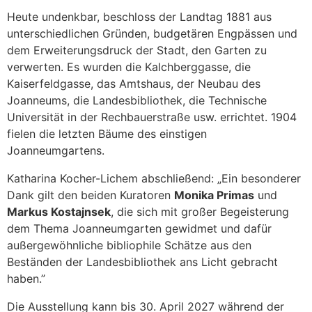
Heute undenkbar, beschloss der Landtag 1881 aus
unterschiedlichen Gründen, budgetären Engpässen und
dem Erweiterungsdruck der Stadt, den Garten zu
verwerten. Es wurden die Kalchberggasse, die
Kaiserfeldgasse, das Amtshaus, der Neubau des
Joanneums, die Landesbibliothek, die Technische
Universität in der Rechbauerstraße usw. errichtet. 1904
fielen die letzten Bäume des einstigen
Joanneumgartens.
Katharina Kocher-Lichem abschließend: „Ein besonderer
Dank gilt den beiden Kuratoren
Monika Primas
und
Markus Kostajnsek
, die sich mit großer Begeisterung
dem Thema Joanneumgarten gewidmet und dafür
außergewöhnliche bibliophile Schätze aus den
Beständen der Landesbibliothek ans Licht gebracht
haben.”
Die Ausstellung kann bis 30. April 2027 während der