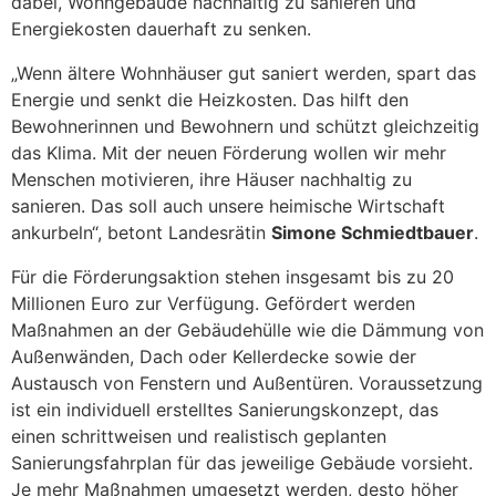
dabei, Wohngebäude nachhaltig zu sanieren und
Energiekosten dauerhaft zu senken.
„Wenn ältere Wohnhäuser gut saniert werden, spart das
Energie und senkt die Heizkosten. Das hilft den
Bewohnerinnen und Bewohnern und schützt gleichzeitig
das Klima. Mit der neuen Förderung wollen wir mehr
Menschen motivieren, ihre Häuser nachhaltig zu
sanieren. Das soll auch unsere heimische Wirtschaft
ankurbeln“, betont Landesrätin
Simone Schmiedtbauer
.
Für die Förderungsaktion stehen insgesamt bis zu 20
Millionen Euro zur Verfügung. Gefördert werden
Maßnahmen an der Gebäudehülle wie die Dämmung von
Außenwänden, Dach oder Kellerdecke sowie der
Austausch von Fenstern und Außentüren. Voraussetzung
ist ein individuell erstelltes Sanierungskonzept, das
einen schrittweisen und realistisch geplanten
Sanierungsfahrplan für das jeweilige Gebäude vorsieht.
Je mehr Maßnahmen umgesetzt werden, desto höher