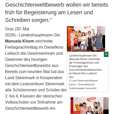
Geschichtenwettbewerb wollen wir bereits
früh für Begeisterung am Lesen und
Schreiben sorgen.“
Graz (30. Mai
2026).- Landeshauptmann-Stv.
Manuela Khom
zeichnete
Freitagnachmittag im Dieselkino
Lieboch die Gewinnerinnen und
Landeshauptmann-Stv.
Gewinner des heurigen
Manuela Khom zeichnete
die Preisträgerinnen und
Geschichtenwettbewerbs aus.
Preisträger des
Geschichtenwettbewerbes
Bereits zum neunten Mal lud das
im Diesel-Kino Lieboch
aus.
Land Steiermark in Kooperation
© Land Steiermark/Melanie
mit dem Lesezentrum Steiermark
Laimer; Verwendung bei
Quellenangabe honorarfrei
alle Schülerinnen und Schüler der
2. bis 4. Klassen der steirischen
Volksschulen zur Teilnahme am
Geschichtenwettbewerb ein.