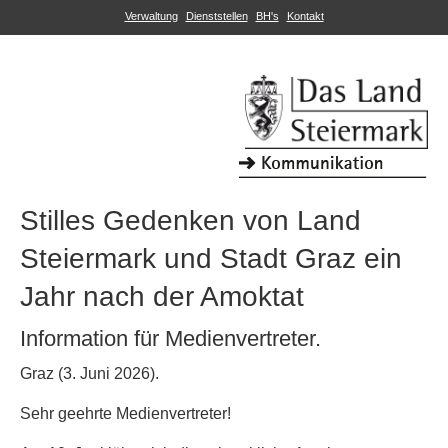
Verwaltung
Dienststellen
BH's
Kontakt
Stilles Gedenken von Land
Steiermark und Stadt Graz ein
Jahr nach der Amoktat
Information für Medienvertreter.
Graz (3. Juni 2026).
Sehr geehrte Medienvertreter!