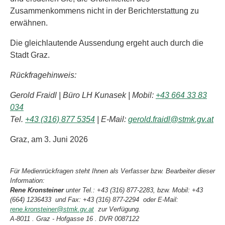
Zusammenkommens nicht in der Berichterstattung zu
erwähnen.
Die gleichlautende Aussendung ergeht auch durch die
Stadt Graz.
Rückfragehinweis:
Gerold Fraidl | Büro LH Kunasek | Mobil:
+43 664 33 83
034
Tel.
+43 (316) 877 5354
| E-Mail:
gerold.fraidl@stmk.gv.at
Graz, am 3. Juni 2026
Für Medienrückfragen steht Ihnen als Verfasser bzw. Bearbeiter dieser
Information:
Rene Kronsteiner
unter Tel.: +43 (316) 877-2283, bzw. Mobil: +43
(664) 1236433 und Fax: +43 (316) 877-2294 oder E-Mail:
rene.kronsteiner@stmk.gv.at
zur Verfügung.
A-8011 . Graz - Hofgasse 16 . DVR 0087122