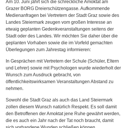
Am 10. Juni jährt sich die schreckliche Amoktat am
Grazer BORG Dreierschützengasse. Aufkommende
Medienanfragen bei Vertretern der Stadt Graz sowie des
Landes Steiermark zeugen vom großen Interesse an
etwaig geplanten Gedenkveranstaltungen seitens der
Stadt oder des Landes. Wir möchten Sie daher über die
geplanten Vorhaben sowie die im Vorfeld gemachten
Überlegungen zum Jahrestag informieren:
In Gesprächen mit Vertretern der Schule (Schüler, Eltern
und Lehrer) sowie mit Psychologen wurde wiederholt der
Wunsch zum Ausdruck gebracht, von
öffentlichkeitswirksamen Veranstaltungen Abstand zu
nehmen.
Sowohl die Stadt Graz als auch das Land Steiermark
zollen diesem Wunsch natürlich Respekt. Es soll damit
den Betroffenen der Amoktat jene Ruhe gewährt werden,
die es auch ein Jahr nach der Tat noch braucht, damit
sich vorhandene Wunden schließen können.