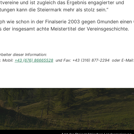
tvereine und ist zugleich das Ergebnis engagierter und
tungen kann die Steiermark mehr als stolz sein.“
ph wie schon in der Finalserie 2003 gegen Gmunden einen 
es der insgesamt achte Meistertitel der Vereinsgeschichte.
beiter dieser Information:
. Mobil:
+43 (676) 86665528
und Fax: +43 (316) 877-2294 oder E-Mail: