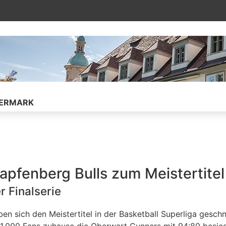
ührt auf die verknüpfte Unterseite
IERMARK
Kapfenberg Bulls zum Meistertitel
r Finalserie
ben sich den Meistertitel in der Basketball Superliga gesch