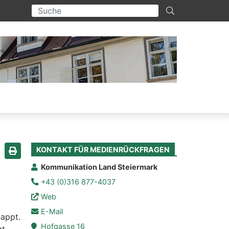
KONTAKT FÜR MEDIENRÜCKFRAGEN
Seite drucken
Kommunikation Land Steiermark
+43 (0)316 877-4037
Web
E-Mail
nappt.
Hofgasse 16