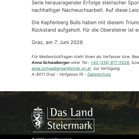
Serie herausragender Erfolge steirischer Spor
nachhaltiger Nachwuchsarbeit. Auf diese Leis
Die Kapfenberg Bulls haben mit diesem Trium
Rückstand aufgeholt. Für die Obersteirer ist 
Graz, am 7. Juni 2026
Für Medienrückfragen steht Ihnen als Verfasser bzw. Bear
Anna Schwaiberger
unter Tel.:
+43 (316) 877-5528
, bzw
anna.schwaiberger@stmk.gv.at
zur Verfügung.
A-8011 Graz - Hofgasse 16 -
Datenschutz