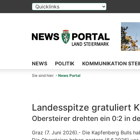
Die Auswahl einer Option im Select-Element f
NEWS
POLITIK
KOMMUNIKATION STE
Sie sind hier:
News Portal
Landesspitze gratuliert 
Obersteirer drehten ein 0:2 in de
Graz (7. Juni 2026).- Die Kapfenberg Bulls ha