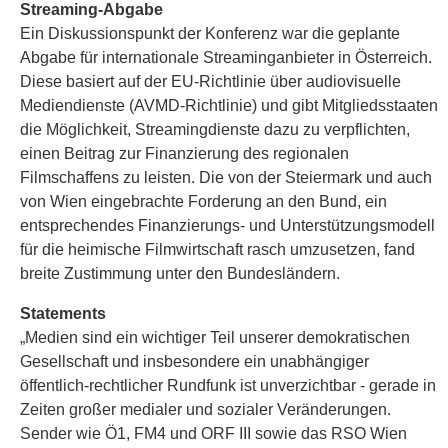
Streaming-Abgabe
Ein Diskussionspunkt der Konferenz war die geplante
Abgabe für internationale Streaminganbieter in Österreich.
Diese basiert auf der EU-Richtlinie über audiovisuelle
Mediendienste (AVMD-Richtlinie) und gibt Mitgliedsstaaten
die Möglichkeit, Streamingdienste dazu zu verpflichten,
einen Beitrag zur Finanzierung des regionalen
Filmschaffens zu leisten. Die von der Steiermark und auch
von Wien eingebrachte Forderung an den Bund, ein
entsprechendes Finanzierungs- und Unterstützungsmodell
für die heimische Filmwirtschaft rasch umzusetzen, fand
breite Zustimmung unter den Bundesländern.
Statements
„Medien sind ein wichtiger Teil unserer demokratischen
Gesellschaft und insbesondere ein unabhängiger
öffentlich-rechtlicher Rundfunk ist unverzichtbar - gerade in
Zeiten großer medialer und sozialer Veränderungen.
Sender wie Ö1, FM4 und ORF III sowie das RSO Wien