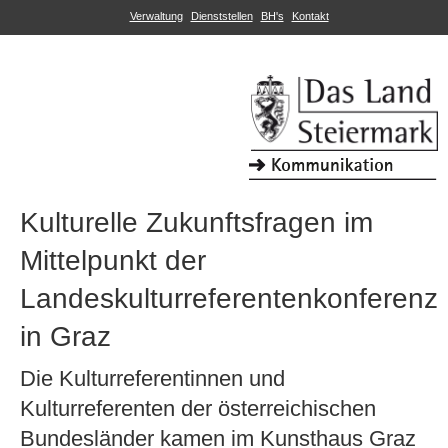
Verwaltung
Dienststellen
BH's
Kontakt
Kulturelle Zukunftsfragen im
Mittelpunkt der
Landeskulturreferentenkonferenz
in Graz
Die Kulturreferentinnen und
Kulturreferenten der österreichischen
Bundesländer kamen im Kunsthaus Graz