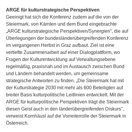
ARGE für kulturstrategische Perspektiven
Geeinigt hat sich die Konferenz zudem auf die von der
Steiermark, von Kärnten und dem Bund eingebrachte
„ARGE kulturstrategische Perspektiven/Synergien“, die auf
Überlegungen der bundesländerübergreifenden Konferenz
im vergangenen Herbst in Graz aufbaut. Ziel ist eine
vertiefte Zusammenarbeit auf einer Dialogplattform, wo
Fragen der Kulturentwicklung auf Verwaltungsebene
regelmäßig, praxisnah und im Austausch zwischen Bund
und Ländern behandelt werden, um gemeinsame
strategische Antworten zu finden. „Die Steiermark hat mit
der Kulturstrategie 2030 mit mehr als 600 Beteiligten auf
breiter Basis kulturpolitische Leitlinien entwickelt. Mit der
ARGE für kulturpolitische Perspektiven trägt die Steiermark
diesen Geist auch in den länderübergreifenden Diskurs",
verweist Kornhäusl auf die Vorreiterrolle der Steiermark in
Österreich.