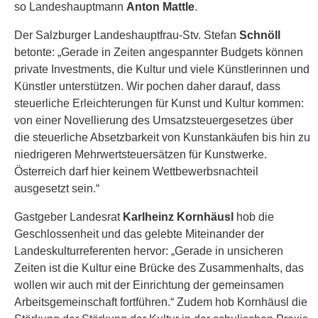
so Landeshauptmann
Anton Mattle
.
Der Salzburger Landeshauptfrau-Stv. Stefan
Schnöll
betonte: „Gerade in Zeiten angespannter Budgets können
private Investments, die Kultur und viele Künstlerinnen und
Künstler unterstützen. Wir pochen daher darauf, dass
steuerliche Erleichterungen für Kunst und Kultur kommen:
von einer Novellierung des Umsatzsteuergesetzes über
die steuerliche Absetzbarkeit von Kunstankäufen bis hin zu
niedrigeren Mehrwertsteuersätzen für Kunstwerke.
Österreich darf hier keinem Wettbewerbsnachteil
ausgesetzt sein.“
Gastgeber Landesrat
Karlheinz Kornhäusl
hob die
Geschlossenheit und das gelebte Miteinander der
Landeskulturreferenten hervor: „Gerade in unsicheren
Zeiten ist die Kultur eine Brücke des Zusammenhalts, das
wollen wir auch mit der Einrichtung der gemeinsamen
Arbeitsgemeinschaft fortführen.“ Zudem hob Kornhäusl die