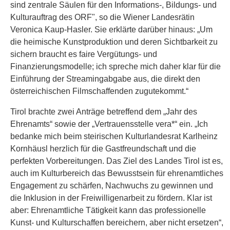
sind zentrale Säulen für den Informations-, Bildungs- und
Kulturauftrag des ORF", so die Wiener Landesrätin
Veronica Kaup-Hasler. Sie erklärte darüber hinaus: „Um
die heimische Kunstproduktion und deren Sichtbarkeit zu
sichern braucht es faire Vergütungs- und
Finanzierungsmodelle; ich spreche mich daher klar für die
Einführung der Streamingabgabe aus, die direkt den
österreichischen Filmschaffenden zugutekommt.“
Tirol brachte zwei Anträge betreffend dem „Jahr des
Ehrenamts“ sowie der „Vertrauensstelle vera*“ ein. „Ich
bedanke mich beim steirischen Kulturlandesrat Karlheinz
Kornhäusl herzlich für die Gastfreundschaft und die
perfekten Vorbereitungen. Das Ziel des Landes Tirol ist es,
auch im Kulturbereich das Bewusstsein für ehrenamtliches
Engagement zu schärfen, Nachwuchs zu gewinnen und
die Inklusion in der Freiwilligenarbeit zu fördern. Klar ist
aber: Ehrenamtliche Tätigkeit kann das professionelle
Kunst- und Kulturschaffen bereichern, aber nicht ersetzen“,