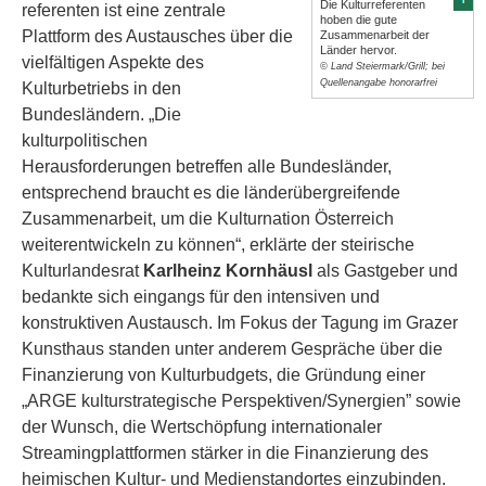
Die Kulturreferenten
referenten ist eine zentrale
hoben die gute
Plattform des Austausches über die
Zusammenarbeit der
Länder hervor.
vielfältigen Aspekte des
© Land Steiermark/Grill; bei
Quellenangabe honorarfrei
Kulturbetriebs in den
Bundesländern. „Die
kulturpolitischen
Herausforderungen betreffen alle Bundesländer,
entsprechend braucht es die länderübergreifende
Zusammenarbeit, um die Kulturnation Österreich
weiterentwickeln zu können“, erklärte der steirische
Kulturlandesrat
Karlheinz Kornhäusl
als Gastgeber und
bedankte sich eingangs für den intensiven und
konstruktiven Austausch. Im Fokus der Tagung im Grazer
Kunsthaus standen unter anderem Gespräche über die
Finanzierung von Kulturbudgets, die Gründung einer
„ARGE kulturstrategische Perspektiven/Synergien” sowie
der Wunsch, die Wertschöpfung internationaler
Streamingplattformen stärker in die Finanzierung des
heimischen Kultur- und Medienstandortes einzubinden.