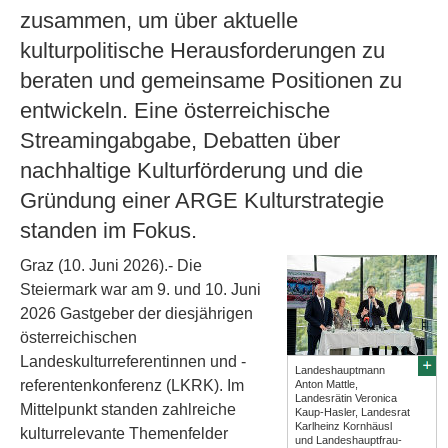
zusammen, um über aktuelle
kulturpolitische Herausforderungen zu
beraten und gemeinsame Positionen zu
entwickeln. Eine österreichische
Streamingabgabe, Debatten über
nachhaltige Kulturförderung und die
Gründung einer ARGE Kulturstrategie
standen im Fokus.
Graz (10. Juni 2026).- Die
Steiermark war am 9. und 10. Juni
2026 Gastgeber der diesjährigen
österreichischen
Landeskulturreferentinnen und -
Landeshauptmann
referentenkonferenz (LKRK). Im
Anton Mattle,
Landesrätin Veronica
Mittelpunkt standen zahlreiche
Kaup-Hasler, Landesrat
Karlheinz Kornhäusl
kulturrelevante Themenfelder
und Landeshauptfrau-