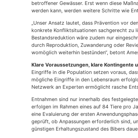
betroffener Gewässer. Erst wenn diese Maßnah
werden kann, werden weitere Schritte wie En
„Unser Ansatz lautet, dass Prävention vor dem
konkrete Konfliktsituationen sachgerecht zu 
Bestandsreduktion wäre zudem nur eingeschrä
durch Reproduktion, Zuwanderung oder Revie
womöglich weiterhin bestünden“, betont Ame
Klare Voraussetzungen, klare Kontingente 
Eingriffe in die Population setzen voraus, 
mögliche Eingriffe in den Lebensraum erfolglo
Netzwerk an Experten ermöglicht rasche Ent
Entnahmen sind nur innerhalb des festgelegte
erfolgen im Rahmen eines auf 84 Tiere pro Ja
eine Evaluierung der ersten Anwendungsphas
geprüft, ob Anpassungen erforderlich sind, u
günstigen Erhaltungszustand des Bibers dauer