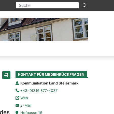
KONTAKT FÜR MEDIENRÜCKFRAGEN
Seite drucken
Kommunikation Land Steiermark
+43 (0)316 877-4037
Web
E-Mail
 des
Hofgasse 16