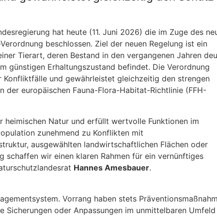
andesregierung hat heute (11. Juni 2026) die im Zuge des ne
erordnung beschlossen. Ziel der neuen Regelung ist ein
ner Tierart, deren Bestand in den vergangenen Jahren deu
em günstigen Erhaltungszustand befindet. Die Verordnung
Konfliktfälle und gewährleistet gleichzeitig den strengen
 der europäischen Fauna-Flora-Habitat-Richtlinie (FFH-
er heimischen Natur und erfüllt wertvolle Funktionen im
Population zunehmend zu Konflikten mit
ruktur, ausgewählten landwirtschaftlichen Flächen oder
 schaffen wir einen klaren Rahmen für ein vernünftiges
Naturschutzlandesrat
Hannes Amesbauer
.
anagementsystem. Vorrang haben stets Präventionsmaßnah
che Sicherungen oder Anpassungen im unmittelbaren Umfeld