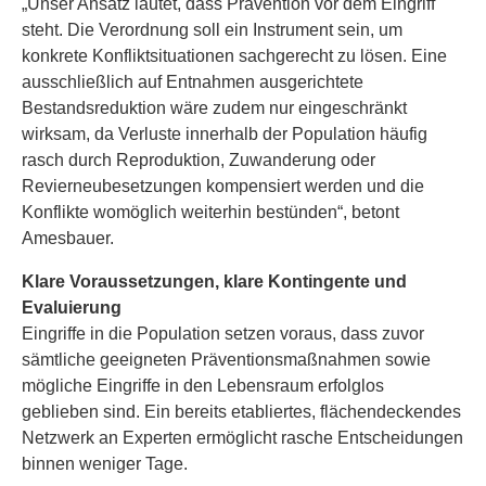
„Unser Ansatz lautet, dass Prävention vor dem Eingriff
steht. Die Verordnung soll ein Instrument sein, um
konkrete Konfliktsituationen sachgerecht zu lösen. Eine
ausschließlich auf Entnahmen ausgerichtete
Bestandsreduktion wäre zudem nur eingeschränkt
wirksam, da Verluste innerhalb der Population häufig
rasch durch Reproduktion, Zuwanderung oder
Revierneubesetzungen kompensiert werden und die
Konflikte womöglich weiterhin bestünden“, betont
Amesbauer.
Klare Voraussetzungen, klare Kontingente und
Evaluierung
Eingriffe in die Population setzen voraus, dass zuvor
sämtliche geeigneten Präventionsmaßnahmen sowie
mögliche Eingriffe in den Lebensraum erfolglos
geblieben sind. Ein bereits etabliertes, flächendeckendes
Netzwerk an Experten ermöglicht rasche Entscheidungen
binnen weniger Tage.