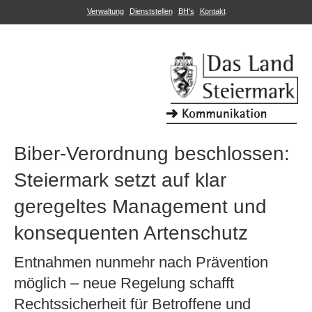
Verwaltung
Dienststellen
BH's
Kontakt
Biber-Verordnung beschlossen:
Steiermark setzt auf klar
geregeltes Management und
konsequenten Artenschutz
Entnahmen nunmehr nach Prävention
möglich – neue Regelung schafft
Rechtssicherheit für Betroffene und