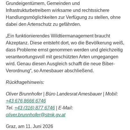
Grundeigentümern, Gemeinden und
Infrastrukturbetreibern wirksame und rechtssichere
Handlungsmöglichkeiten zur Verfügung zu stellen, ohne
dabei den Artenschutz zu gefährden.
„Ein funktionierendes Wildtiermanagement braucht
Akzeptanz. Diese entsteht dort, wo die Bevölkerung weiß,
dass Probleme ernst genommen werden und gleichzeitig
verantwortungsvoll mit geschützten Arten umgegangen
wird. Genau diesen Ausgleich schafft die neue Biber-
Verordnung“, so Amesbauer abschließend.
Rückfragehinweis:
Oliver Brunnhofer | Büro Landesrat Amesbauer | Mobil:
+43 676 8666 6746
Tel.
+43 (316) 877 6746
| E-Mail:
oliver.brunnhofer@stmk.gv.at
Graz, am 11. Juni 2026