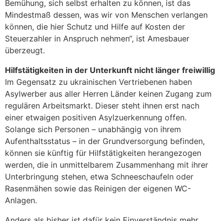
Bemühung, sich selbst erhalten zu können, ist das
Mindestmaß dessen, was wir von Menschen verlangen
können, die hier Schutz und Hilfe auf Kosten der
Steuerzahler in Anspruch nehmen“, ist Amesbauer
überzeugt.
Hilfstätigkeiten in der Unterkunft nicht länger freiwillig
Im Gegensatz zu ukrainischen Vertriebenen haben
Asylwerber aus aller Herren Länder keinen Zugang zum
regulären Arbeitsmarkt. Dieser steht ihnen erst nach
einer etwaigen positiven Asylzuerkennung offen.
Solange sich Personen – unabhängig von ihrem
Aufenthaltsstatus – in der Grundversorgung befinden,
können sie künftig für Hilfstätigkeiten herangezogen
werden, die in unmittelbarem Zusammenhang mit ihrer
Unterbringung stehen, etwa Schneeschaufeln oder
Rasenmähen sowie das Reinigen der eigenen WC-
Anlagen.
Anders als bisher ist dafür kein Einverständnis mehr