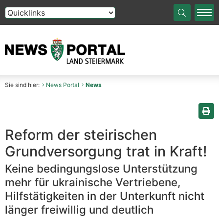
Die Auswahl einer Option im Select-Element führt auf die
Sie sind hier:
News Portal
News
Sei
Reform der steirischen
Grundversorgung trat in Kraft!
Keine bedingungslose Unterstützung
mehr für ukrainische Vertriebene,
Hilfstätigkeiten in der Unterkunft nicht
länger freiwillig und deutlich