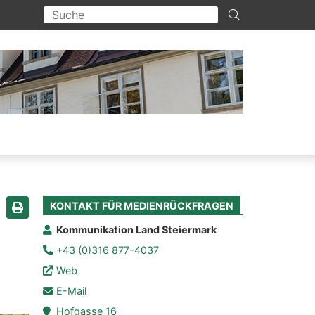
KONTAKT FÜR MEDIENRÜCKFRAGEN
Seite drucken
Kommunikation Land Steiermark
+43 (0)316 877-4037
Web
E-Mail
Hofgasse 16