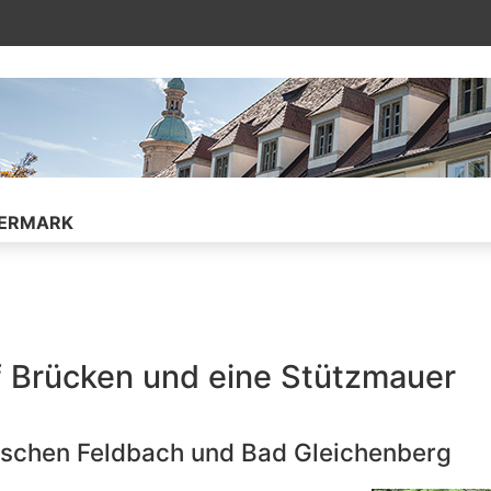
ührt auf die verknüpfte Unterseite
IERMARK
f Brücken und eine Stützmauer
ischen Feldbach und Bad Gleichenberg