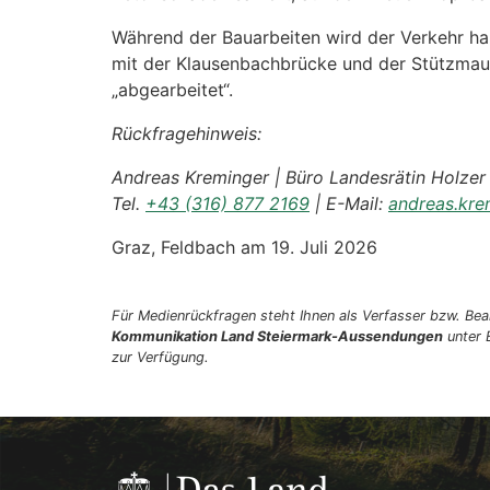
Während der Bauarbeiten wird der Verkehr hal
mit der Klausenbachbrücke und der Stützmaue
„abgearbeitet“.
Rückfragehinweis:
Andreas Kreminger | Büro Landesrätin Holzer 
Tel.
+43 (316) 877 2169
| E-Mail:
andreas.kre
Graz, Feldbach am 19. Juli 2026
Für Medienrückfragen steht Ihnen als Verfasser bzw. Bear
Kommunikation Land Steiermark-Aussendungen
unter 
zur Verfügung.