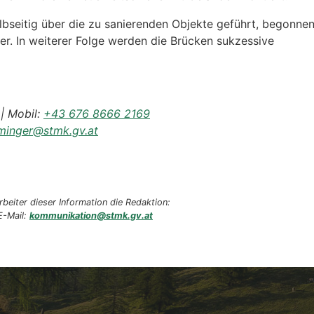
bseitig über die zu sanierenden Objekte geführt, begonnen
r. In weiterer Folge werden die Brücken sukzessive
| Mobil:
+43 676 8666 2169
minger@stmk.gv.at
beiter dieser Information die Redaktion:
E-Mail:
kommunikation@stmk.gv.at