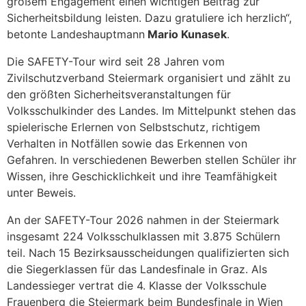
großem Engagement einen wichtigen Beitrag zur
Sicherheitsbildung leisten. Dazu gratuliere ich herzlich“,
betonte Landeshauptmann
Mario Kunasek
.
Die SAFETY-Tour wird seit 28 Jahren vom
Zivilschutzverband Steiermark organisiert und zählt zu
den größten Sicherheitsveranstaltungen für
Volksschulkinder des Landes. Im Mittelpunkt stehen das
spielerische Erlernen von Selbstschutz, richtigem
Verhalten in Notfällen sowie das Erkennen von
Gefahren. In verschiedenen Bewerben stellen Schüler ihr
Wissen, ihre Geschicklichkeit und ihre Teamfähigkeit
unter Beweis.
An der SAFETY-Tour 2026 nahmen in der Steiermark
insgesamt 224 Volksschulklassen mit 3.875 Schülern
teil. Nach 15 Bezirksausscheidungen qualifizierten sich
die Siegerklassen für das Landesfinale in Graz. Als
Landessieger vertrat die 4. Klasse der Volksschule
Frauenberg die Steiermark beim Bundesfinale in Wien