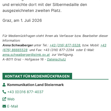
und erreichte dort mit der Silbermedaille den
ausgezeichneten zweiten Platz.
Graz, am 1. Juli 2026
Für Medienrückfragen steht Ihnen als Verfasser bzw. Bearbeiter dieser
Information:
Anna Schwaiberger
unter Tel.:
+43 (316) 877-5528
, bzw. Mobil:
+43
(676) 86665528
und Fax: +43 (316) 877-2294 oder E-Mail:
anna.schwaiberger@stmk.gv.at
zur Verfügung.
A-8011 Graz - Hofgasse 16 -
Datenschutz
KONTAKT FÜR MEDIENRÜCKFRAGEN
Kommunikation Land Steiermark
+43 (0)316 877-4037
Web
E-Mail