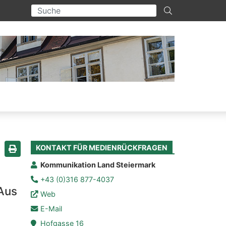
KONTAKT FÜR MEDIENRÜCKFRAGEN
Seite drucken
Kommunikation Land Steiermark
+43 (0)316 877-4037
Aus
Web
E-Mail
Hofgasse 16