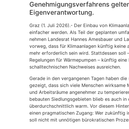
Genehmigungsverfahrens gelten
Eigenverantwortung.
Graz (1. Juli 2026).- Der Einbau von Klimaanla
einfacher werden. Als Teil der geplanten um
nehmen Landesrat Hannes Amesbauer und La
vorweg, dass für Klimaanlagen künftig kein
mehr erforderlich sein wird. Stattdessen soll
Regelungen für Wärmepumpen – künftig eine b
schalltechnischen Nachweises ausreichen.
Gerade in den vergangenen Tagen haben die
gezeigt, dass sich viele Menschen wirksame
und Arbeitsräume angenehmer zu temperieren.
bebauten Siedlungsgebieten blieb es auch in
überdurchschnittlich warm. Vor diesem Hinter
einen pragmatischen Zugang: Wer zukünftig in
soll nicht mit unnötigen bürokratischen Proz