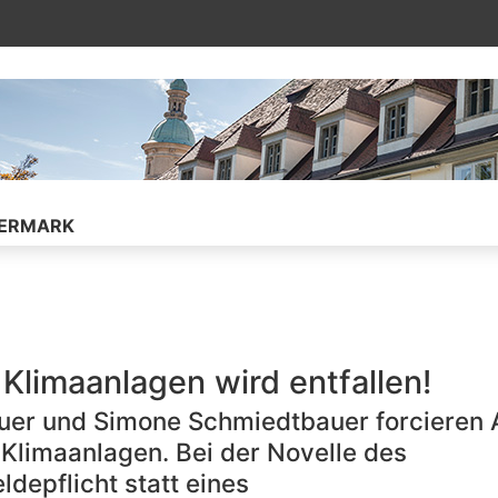
ührt auf die verknüpfte Unterseite
IERMARK
Klimaanlagen wird entfallen!
er und Simone Schmiedtbauer forcieren 
Klimaanlagen. Bei der Novelle des
ldepflicht statt eines