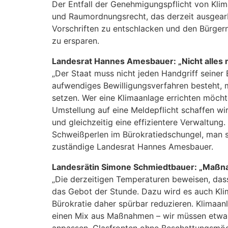
Der Entfall der Genehmigungspflicht von Klim
und Raumordnungsrecht, das derzeit ausgearbe
Vorschriften zu entschlacken und den Bürger
zu ersparen.
Landesrat Hannes Amesbauer: „Nicht alles
„Der Staat muss nicht jeden Handgriff seiner
aufwendiges Bewilligungsverfahren besteht,
setzen. Wer eine Klimaanlage errichten möchte
Umstellung auf eine Meldepflicht schaffen wi
und gleichzeitig eine effizientere Verwaltung
Schweißperlen im Bürokratiedschungel, man s
zuständige Landesrat Hannes Amesbauer.
Landesrätin Simone Schmiedtbauer: „Maßn
„Die derzeitigen Temperaturen beweisen, das
das Gebot der Stunde. Dazu wird es auch Kli
Bürokratie daher spürbar reduzieren. Klimaanl
einen Mix aus Maßnahmen – wir müssen etwa