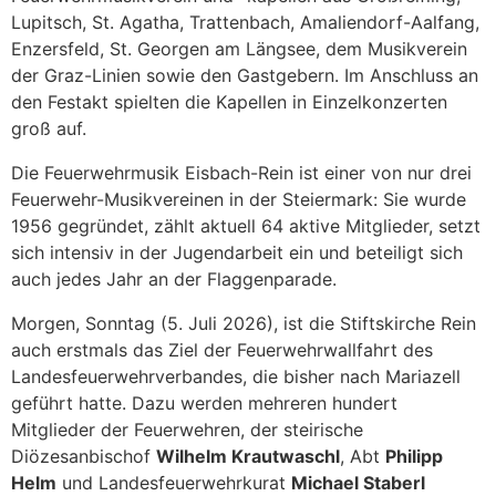
Lupitsch, St. Agatha, Trattenbach, Amaliendorf-Aalfang,
Enzersfeld, St. Georgen am Längsee, dem Musikverein
der Graz-Linien sowie den Gastgebern. Im Anschluss an
den Festakt spielten die Kapellen in Einzelkonzerten
groß auf.
Die Feuerwehrmusik Eisbach-Rein ist einer von nur drei
Feuerwehr-Musikvereinen in der Steiermark: Sie wurde
1956 gegründet, zählt aktuell 64 aktive Mitglieder, setzt
sich intensiv in der Jugendarbeit ein und beteiligt sich
auch jedes Jahr an der Flaggenparade.
Morgen, Sonntag (5. Juli 2026), ist die Stiftskirche Rein
auch erstmals das Ziel der Feuerwehrwallfahrt des
Landesfeuerwehrverbandes, die bisher nach Mariazell
geführt hatte. Dazu werden mehreren hundert
Mitglieder der Feuerwehren, der steirische
Diözesanbischof
Wilhelm Krautwaschl
, Abt
Philipp
Helm
und Landesfeuerwehrkurat
Michael Staberl