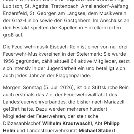
Lupitsch, St. Agatha, Trattenbach, Amaliendorf-Aalfang,
Enzersfeld, St. Georgen am Längsee, dem Musikverein
der Graz-Linien sowie den Gastgebern. Im Anschluss an
den Festakt spielten die Kapellen in Einzelkonzerten
groß auf.
Die Feuerwehrmusik Eisbach-Rein ist einer von nur drei
Feuerwehr-Musikvereinen in der Steiermark: Sie wurde
1956 gegründet, zählt aktuell 64 aktive Mitglieder, setzt
sich intensiv in der Jugendarbeit ein und beteiligt sich
auch jedes Jahr an der Flaggenparade.
Morgen, Sonntag (5. Juli 2026), ist die Stiftskirche Rein
auch erstmals das Ziel der Feuerwehrwallfahrt des
Landesfeuerwehrverbandes, die bisher nach Mariazell
geführt hatte. Dazu werden mehreren hundert
Mitglieder der Feuerwehren, der steirische
Diözesanbischof
Wilhelm Krautwaschl
, Abt
Philipp
Helm
und Landesfeuerwehrkurat
Michael Staberl