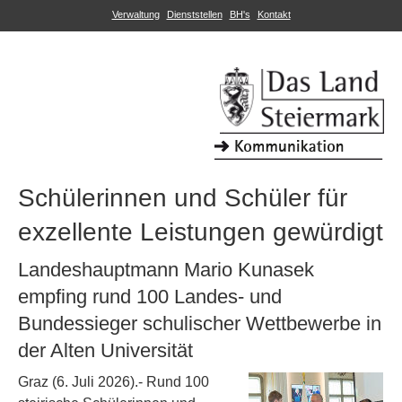
Verwaltung
Dienststellen
BH's
Kontakt
Schülerinnen und Schüler für
exzellente Leistungen gewürdigt
Landeshauptmann Mario Kunasek
empfing rund 100 Landes- und
Bundessieger schulischer Wettbewerbe in
der Alten Universität
Graz (6. Juli 2026).- Rund 100