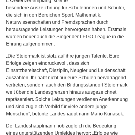
Exzellenzenempfang ist eine
besondere Auszeichnung für Schülerinnen und Schüler,
die sich in den Bereichen Sport, Mathematik,
Naturwissenschaften und Fremdsprachen durch
herausragende Leistungen hervorgetan haben. Erstmals
wurden heuer auch die Sieger der LEGO-League in die
Ehrung aufgenommen.
„Die Steiermark ist stolz auf ihre jungen Talente. Eure
Erfolge zeigen eindrucksvoll, dass sich
Einsatzbereitschaft, Disziplin, Neugier und Leidenschaft
auszahlen. Ihr habt nicht nur eure Schulen hervorragend
vertreten, sondern auch den Bildungsstandort Steiermark
weit über die Landesgrenzen hinaus ausgezeichnet
repräsentiert. Solche Leistungen verdienen Anerkennung
und sind zugleich Vorbild für viele andere junge
Menschen”, betonte Landeshauptmann Mario Kunasek.
Der Landeshauptmann hob zugleich die Bedeutung
eines unterstützenden Umfeldes hervor: „Erfolge wie