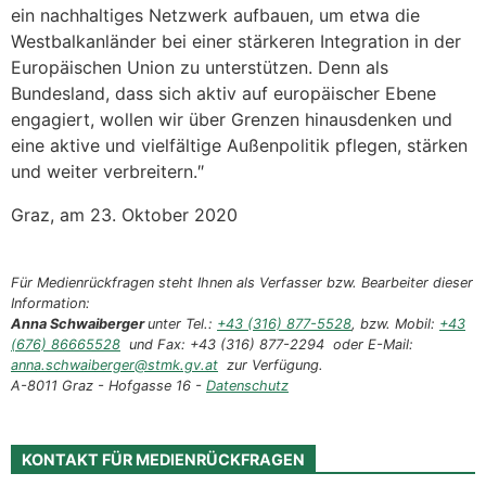
ein nachhaltiges Netzwerk aufbauen, um etwa die
Westbalkanländer bei einer stärkeren Integration in der
Europäischen Union zu unterstützen. Denn als
Bundesland, dass sich aktiv auf europäischer Ebene
engagiert, wollen wir über Grenzen hinausdenken und
eine aktive und vielfältige Außenpolitik pflegen, stärken
und weiter verbreitern.″
Graz, am 23. Oktober 2020
Für Medienrückfragen steht Ihnen als Verfasser bzw. Bearbeiter dieser
Information:
Anna Schwaiberger
unter Tel.:
+43 (316) 877-5528
, bzw. Mobil:
+43
(676) 86665528
und Fax: +43 (316) 877-2294 oder E-Mail:
anna.schwaiberger@stmk.gv.at
zur Verfügung.
A-8011 Graz - Hofgasse 16 -
Datenschutz
KONTAKT FÜR MEDIENRÜCKFRAGEN