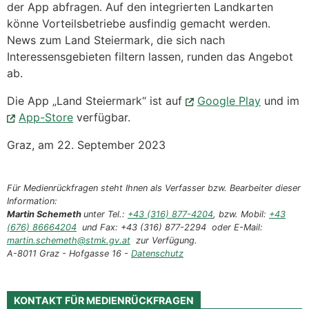
der App abfragen. Auf den integrierten Landkarten
könne Vorteilsbetriebe ausfindig gemacht werden.
News zum Land Steiermark, die sich nach
Interessensgebieten filtern lassen, runden das Angebot
ab.
Die App „Land Steiermark“ ist auf
Google Play
und im
App-Store
verfügbar.
Graz, am 22. September 2023
Für Medienrückfragen steht Ihnen als Verfasser bzw. Bearbeiter dieser
Information:
Martin Schemeth
unter Tel.:
+43 (316) 877-4204
, bzw. Mobil:
+43
(676) 86664204
und Fax: +43 (316) 877-2294 oder E-Mail:
martin.schemeth@stmk.gv.at
zur Verfügung.
A-8011 Graz - Hofgasse 16 -
Datenschutz
KONTAKT FÜR MEDIENRÜCKFRAGEN