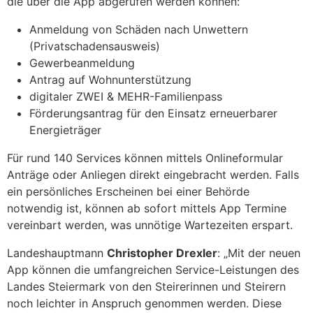
die über die App abgerufen werden können:
Anmeldung von Schäden nach Unwettern
(Privatschadensausweis)
Gewerbeanmeldung
Antrag auf Wohnunterstützung
digitaler ZWEI & MEHR-Familienpass
Förderungsantrag für den Einsatz erneuerbarer
Energieträger
Für rund 140 Services können mittels Onlineformular
Anträge oder Anliegen direkt eingebracht werden. Falls
ein persönliches Erscheinen bei einer Behörde
notwendig ist, können ab sofort mittels App Termine
vereinbart werden, was unnötige Wartezeiten erspart.
Landeshauptmann
Christopher Drexler
: „Mit der neuen
App können die umfangreichen Service-Leistungen des
Landes Steiermark von den Steirerinnen und Steirern
noch leichter in Anspruch genommen werden. Diese