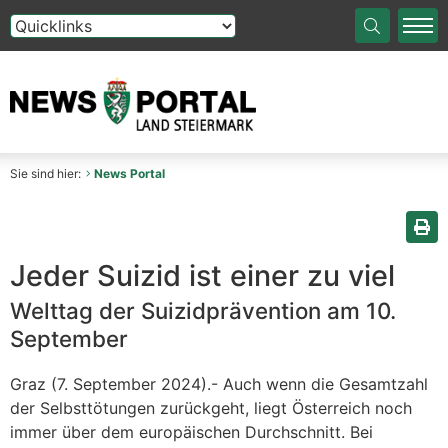
Die Auswahl einer Option im Select-Element führt auf die
Sie sind hier:
News Portal
Sei
Jeder Suizid ist einer zu viel
Welttag der Suizidprävention am 10.
September
Graz (7. September 2024).- Auch wenn die Gesamtzahl
der Selbsttötungen zurückgeht, liegt Österreich noch
immer über dem europäischen Durchschnitt. Bei