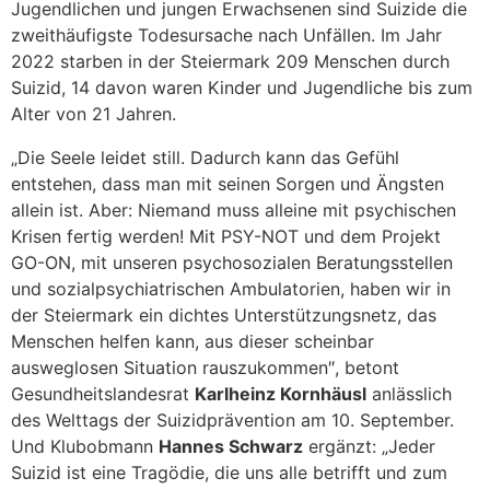
Jugendlichen und jungen Erwachsenen sind Suizide die
zweithäufigste Todesursache nach Unfällen. Im Jahr
2022 starben in der Steiermark 209 Menschen durch
Suizid, 14 davon waren Kinder und Jugendliche bis zum
Alter von 21 Jahren.
„Die Seele leidet still. Dadurch kann das Gefühl
entstehen, dass man mit seinen Sorgen und Ängsten
allein ist. Aber: Niemand muss alleine mit psychischen
Krisen fertig werden! Mit PSY-NOT und dem Projekt
GO-ON, mit unseren psychosozialen Beratungsstellen
und sozialpsychiatrischen Ambulatorien, haben wir in
der Steiermark ein dichtes Unterstützungsnetz, das
Menschen helfen kann, aus dieser scheinbar
ausweglosen Situation rauszukommen″, betont
Gesundheitslandesrat
Karlheinz Kornhäusl
anlässlich
des Welttags der Suizidprävention am 10. September.
Und Klubobmann
Hannes Schwarz
ergänzt: „Jeder
Suizid ist eine Tragödie, die uns alle betrifft und zum