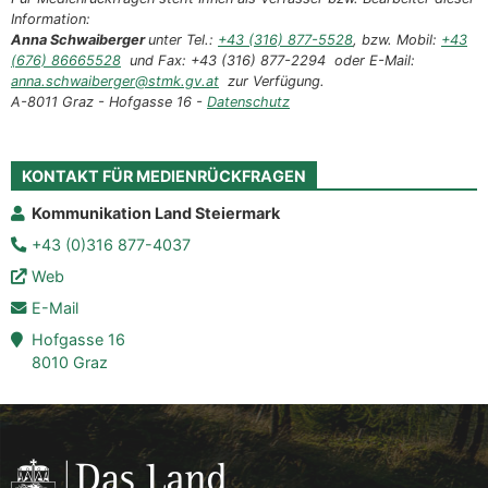
Information:
Anna Schwaiberger
unter Tel.:
+43 (316) 877-5528
, bzw. Mobil:
+43
(676) 86665528
und Fax: +43 (316) 877-2294 oder E-Mail:
anna.schwaiberger@stmk.gv.at
zur Verfügung.
A-8011 Graz - Hofgasse 16 -
Datenschutz
KONTAKT FÜR MEDIENRÜCKFRAGEN
Kommunikation Land Steiermark
+43 (0)316 877-4037
Web
E-Mail
Hofgasse 16
8010 Graz