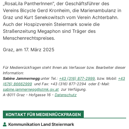
„RosaLila PantherInnen", der Geschäftsführer des
Vereins Bicycle Gerd Kronheim, die Marienambulanz in
Graz und Kurt Senekowitsch vom Verein Achterbahn.
Auch der Hospizverein Steiermark sowie die
Straßenzeitung Megaphon sind Träger des
Menschenrechtspreises.
Graz, am 17. März 2025
Für Medienrückfragen steht Ihnen als Verfasser bzw. Bearbeiter dieser
Information:
Sabine Jammernegg
unter Tel.:
+43 (316) 877-2999
, bzw. Mobil:
+43
(676) 86662999
und Fax: +43 (316) 877-2294 oder E-Mail:
sabine.jammernegg@stmk.gv.at
zur Verfügung.
A-8011 Graz - Hofgasse 16 -
Datenschutz
KONTAKT FÜR MEDIENRÜCKFRAGEN
Kommunikation Land Steiermark