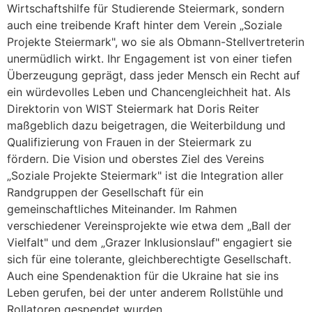
Wirtschaftshilfe für Studierende Steiermark, sondern
auch eine treibende Kraft hinter dem Verein „Soziale
Projekte Steiermark", wo sie als Obmann-Stellvertreterin
unermüdlich wirkt. Ihr Engagement ist von einer tiefen
Überzeugung geprägt, dass jeder Mensch ein Recht auf
ein würdevolles Leben und Chancengleichheit hat. Als
Direktorin von WIST Steiermark hat Doris Reiter
maßgeblich dazu beigetragen, die Weiterbildung und
Qualifizierung von Frauen in der Steiermark zu
fördern. Die Vision und oberstes Ziel des Vereins
„Soziale Projekte Steiermark" ist die Integration aller
Randgruppen der Gesellschaft für ein
gemeinschaftliches Miteinander. Im Rahmen
verschiedener Vereinsprojekte wie etwa dem „Ball der
Vielfalt" und dem „Grazer Inklusionslauf" engagiert sie
sich für eine tolerante, gleichberechtigte Gesellschaft.
Auch eine Spendenaktion für die Ukraine hat sie ins
Leben gerufen, bei der unter anderem Rollstühle und
Rollatoren gespendet wurden.