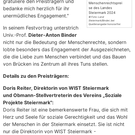
gratuliere den Preisträgern und
Menschenrechtsprei
bedanke mich herzlich für ihr
se des Landes
Steiermark 2024
unermüdliches Engagement."
© Foto: Land
Steiermark/Binder; bei
Quellenangabe honorarfrei
In seinem Festvortrag unterstrich
Univ.-Prof.
Dieter-Anton Binder
nicht nur die Bedeutung der Menschenrechte, sondern
lobte besonders das Engagement der Ausgezeichneten,
die die Liebe zum Menschen verbindet und das Bauen
von Brücken ins Zentrum all ihres Tuns stellen.
Details zu den Preisträgern:
Doris Reiter, Direktorin von WIST Steiermark
und Obmann-Stellvertreterin des Vereins „Soziale
Projekte Steiermark":
Doris Reiter ist eine bemerkenswerte Frau, die sich mit
Herz und Seele für soziale Gerechtigkeit und das Wohl
der Menschen in der Steiermark einsetzt. Sie ist nicht
nur die Direktorin von WIST Steiermark -