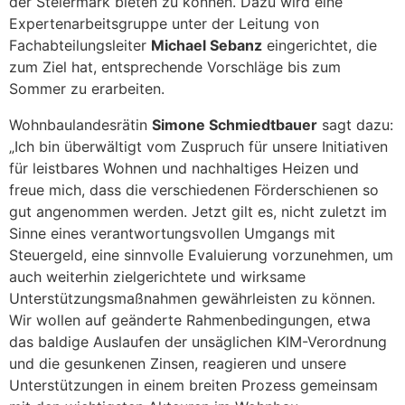
der Steiermark bieten zu können. Dazu wird eine
Expertenarbeitsgruppe unter der Leitung von
Fachabteilungsleiter
Michael Sebanz
eingerichtet, die
zum Ziel hat, entsprechende Vorschläge bis zum
Sommer zu erarbeiten.
Wohnbaulandesrätin
Simone Schmiedtbauer
sagt dazu:
„Ich bin überwältigt vom Zuspruch für unsere Initiativen
für leistbares Wohnen und nachhaltiges Heizen und
freue mich, dass die verschiedenen Förderschienen so
gut angenommen werden. Jetzt gilt es, nicht zuletzt im
Sinne eines verantwortungsvollen Umgangs mit
Steuergeld, eine sinnvolle Evaluierung vorzunehmen, um
auch weiterhin zielgerichtete und wirksame
Unterstützungsmaßnahmen gewährleisten zu können.
Wir wollen auf geänderte Rahmenbedingungen, etwa
das baldige Auslaufen der unsäglichen KIM-Verordnung
und die gesunkenen Zinsen, reagieren und unsere
Unterstützungen in einem breiten Prozess gemeinsam