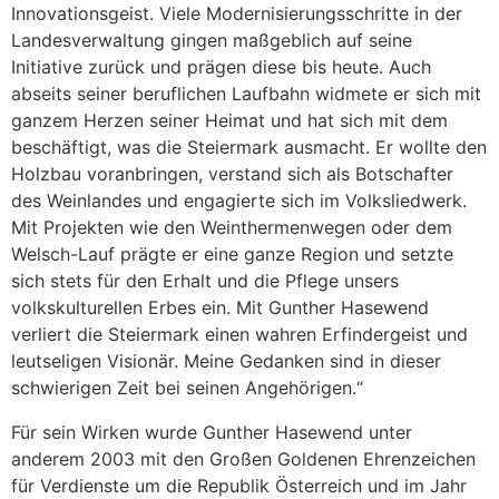
Innovationsgeist. Viele Modernisierungsschritte in der
Landesverwaltung gingen maßgeblich auf seine
Initiative zurück und prägen diese bis heute. Auch
abseits seiner beruflichen Laufbahn widmete er sich mit
ganzem Herzen seiner Heimat und hat sich mit dem
beschäftigt, was die Steiermark ausmacht. Er wollte den
Holzbau voranbringen, verstand sich als Botschafter
des Weinlandes und engagierte sich im Volksliedwerk.
Mit Projekten wie den Weinthermenwegen oder dem
Welsch-Lauf prägte er eine ganze Region und setzte
sich stets für den Erhalt und die Pflege unsers
volkskulturellen Erbes ein. Mit Gunther Hasewend
verliert die Steiermark einen wahren Erfindergeist und
leutseligen Visionär. Meine Gedanken sind in dieser
schwierigen Zeit bei seinen Angehörigen.“
Für sein Wirken wurde Gunther Hasewend unter
anderem 2003 mit den Großen Goldenen Ehrenzeichen
für Verdienste um die Republik Österreich und im Jahr