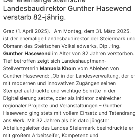
Landesbaudirektor Gunther Hasewend
verstarb 82-jährig.
Graz (1. April 2025).- Am Montag, dem 31. März 2025,
ist der ehemalige Landesbaudirektor der Steiermark und
Obmann des Steirischen Volksliedwerks, Dipl.-Ing.
Gunther Hasewend
im Alter von 82 Jahren verstorben.
Tief betroffen zeigt sich Landeshauptmann-
Stellvertreterin
Manuela Khom
vom Ableben von
Gunther Hasewend: „Ob in der Landesverwaltung, der er
mit modernen und innovativen Zugängen seinen
Stempel aufdrückte und wichtige Schritte in der
Digitalisierung setzte, oder als Initiator zahlreicher
regionaler Projekte und Veranstaltungen – Gunther
Hasewend ging stets mit vollem Einsatz und Tatendrang
ans Werk. Mit 32 Jahren als bis dato jüngster
Abteilungsleiter des Landes Steiermark beeindruckte er
mit großem Arbeitseifer, Kompetenz und