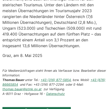
steirischen Tourismus. Unter den Ländern mit den
meisten Übernachtungen im Tourismusjahr 2023
rangierten die Niederländer hinter Österreich (7,6
Millionen Übernachtungen), Deutschland (2,8 Mio.),
Ungarn (523.000) und Tschechien (509.000) mit rund
419.400 Übernachtungen auf dem fünften Platz – das
entspricht einem Anteil von 3,1 Prozent an den
insgesamt 13,6 Millionen Übernachtungen.
Graz, am 8. Mai 2025
Für Medienrückfragen steht Ihnen als Verfasser bzw. Bearbeiter dieser
Information:
Thomas Bauer
unter Tel.:
+43 (316) 877-5854
, bzw. Mobil:
+43 (676)
86665854
und Fax: +43 (316) 877-2294 oder E-Mail:
thomas.bauer@stmk.gv.at
zur Verfügung.
A-8011 Graz - Hofgasse 16 -
Datenschutz