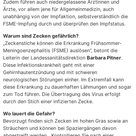
Zudem führen auch niedergelassene Ärztinnen und
Ärzte, vor allem jene für Allgemeinmedizin, auch
unabhängig von der Impfaktion, selbstverständlich die
FSME-Impfung durch und überprüfen den Impfstatus.
Warum sind Zecken gefährlich?
„Zeckenstiche können die Erkrankung Frühsommer-
Meningoenzephalitis (FSME) auslösen”, betont die
Leiterin der Landessanitätsdirektion
Barbara Pitner
.
Diese Infektionskrankheit geht mit einer
Gehirnhautentzündung und mit schweren
neurologischen Störungen einher. Im Extremfall kann
diese Erkrankung zu dauerhaften Lähmungen und sogar
zum Tod führen. Die Übertragung des Virus erfolgt
durch den Stich einer infizierten Zecke.
Wo lauert die Gefahr?
Bevorzugt finden sich Zecken im hohen Gras sowie an
Sträuchern und können bei Spaziergängen davon
abgestreift werden. „Kontrollieren Sie nach einer