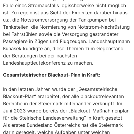
Falle eines Stromausfalls logischerweise nicht möglich
ist. Zu regeln ist aus Sicht der Experten darüber hinaus
u.a. die Notstromversorgung der Tankpumpen bei
Tankstellen, die Normierung von Notstrom-Nachrüstung
bei Fahrstühlen sowie die Versorgung gestrandeter
Passagiere in Zügen und Flugzeugen. Landeshauptmann
Kunasek kündigte an, diese Themen zum Gegenstand
der Beratungen bei der nächsten
Landeshauptleutekonferenz zu machen.
Gesamtsteirischer Blackout-Plan in Kraft:
In den letzten Jahren wurde der „Gesamtsteirische
Blackout-Plan“ erarbeitet, der alle blackoutrelevanten
Bereiche in der Steiermark miteinander verknüpft. Im
Juni 2023 wurde bereits der „Blackout-Maßnahmenplan
für die Steirische Landesverwaltung“ in Kraft gesetzt.
Als erstes Bundesland Österreichs hat die Steiermark
darin geregelt, welche Aufgaben unter welchen