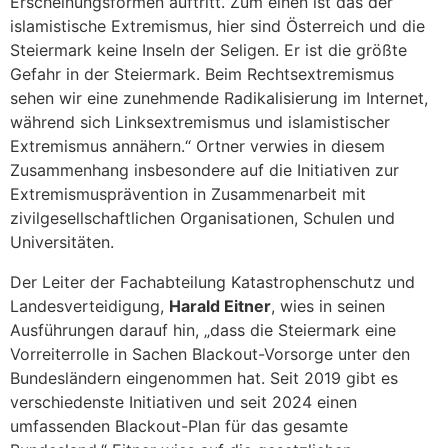
Erscheinungsformen auftritt. Zum einen ist das der
islamistische Extremismus, hier sind Österreich und die
Steiermark keine Inseln der Seligen. Er ist die größte
Gefahr in der Steiermark. Beim Rechtsextremismus
sehen wir eine zunehmende Radikalisierung im Internet,
während sich Linksextremismus und islamistischer
Extremismus annähern.“ Ortner verwies in diesem
Zusammenhang insbesondere auf die Initiativen zur
Extremismusprävention in Zusammenarbeit mit
zivilgesellschaftlichen Organisationen, Schulen und
Universitäten.
Der Leiter der Fachabteilung Katastrophenschutz und
Landesverteidigung,
Harald Eitner
, wies in seinen
Ausführungen darauf hin, „dass die Steiermark eine
Vorreiterrolle in Sachen Blackout-Vorsorge unter den
Bundesländern eingenommen hat. Seit 2019 gibt es
verschiedenste Initiativen und seit 2024 einen
umfassenden Blackout-Plan für das gesamte