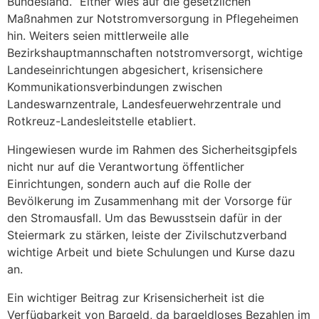
Bundesland.“ Eitner wies auf die gesetzlichen
Maßnahmen zur Notstromversorgung in Pflegeheimen
hin. Weiters seien mittlerweile alle
Bezirkshauptmannschaften notstromversorgt, wichtige
Landeseinrichtungen abgesichert, krisensichere
Kommunikationsverbindungen zwischen
Landeswarnzentrale, Landesfeuerwehrzentrale und
Rotkreuz-Landesleitstelle etabliert.
Hingewiesen wurde im Rahmen des Sicherheitsgipfels
nicht nur auf die Verantwortung öffentlicher
Einrichtungen, sondern auch auf die Rolle der
Bevölkerung im Zusammenhang mit der Vorsorge für
den Stromausfall. Um das Bewusstsein dafür in der
Steiermark zu stärken, leiste der Zivilschutzverband
wichtige Arbeit und biete Schulungen und Kurse dazu
an.
Ein wichtiger Beitrag zur Krisensicherheit ist die
Verfügbarkeit von Bargeld, da bargeldloses Bezahlen im