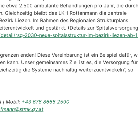
ie etwa 2.500 ambulante Behandlungen pro Jahr, die durc
Gleichzeitig bleibt das LKH Rottenmann die zentrale
m Bezirk Liezen. Im Rahmen des Regionalen Strukturplans
terentwickelt und gestärkt. (Details zur Spitalsversorgung
/detail/rsg-2030-neue-spitalsstruktur-im-bezirk-liezen-ab-1
renzen enden! Diese Vereinbarung ist ein Beispiel dafür, w
 kann. Unser gemeinsames Ziel ist es, die Versorgung für
ichzeitig die Systeme nachhaltig weiterzuentwickeln”, so
 | Mobil:
+43 676 8666 2590
ufmann@stmk.gv.at