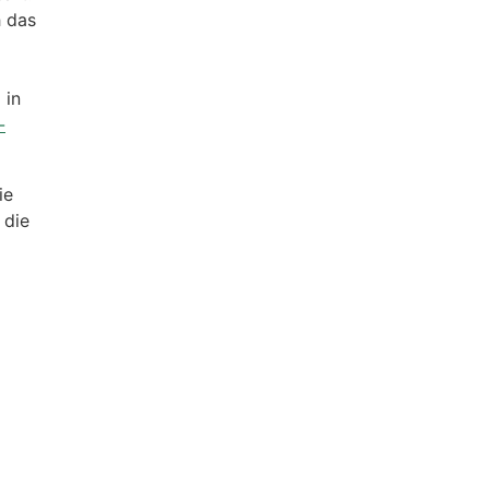
h das
 in
-
ie
 die