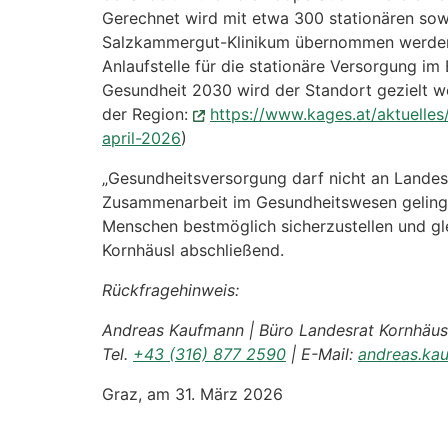
Gerechnet wird mit etwa 300 stationären sow
Salzkammergut-Klinikum übernommen werden. 
Anlaufstelle für die stationäre Versorgung i
Gesundheit 2030 wird der Standort gezielt wei
der Region:
https://www.kages.at/aktuelles
april-2026
)
„Gesundheitsversorgung darf nicht an Landesg
Zusammenarbeit im Gesundheitswesen gelingen
Menschen bestmöglich sicherzustellen und gle
Kornhäusl abschließend.
Rückfragehinweis:
Andreas Kaufmann | Büro Landesrat Kornhäusl
Tel.
+43 (316) 877 2590
| E-Mail:
andreas.ka
Graz, am 31. März 2026