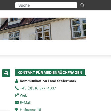
KONTAKT FÜR MEDIENRÜCKFRAGEN
Seite drucken
Kommunikation Land Steiermark
+43 (0)316 877-4037
Web
E-Mail
Hofgasse 16