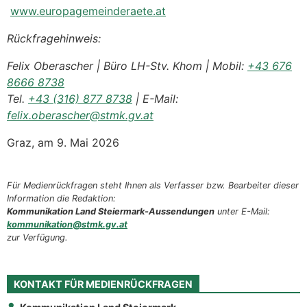
www.europagemeinderaete.at
Rückfragehinweis:
Felix Oberascher | Büro LH-Stv. Khom | Mobil:
+43 676
8666 8738
Tel.
+43 (316) 877 8738
| E-Mail:
felix.oberascher@stmk.gv.at
Graz, am 9. Mai 2026
Für Medienrückfragen steht Ihnen als Verfasser bzw. Bearbeiter dieser
Information die Redaktion:
Kommunikation Land Steiermark-Aussendungen
unter E-Mail:
kommunikation@stmk.gv.at
zur Verfügung.
KONTAKT FÜR MEDIENRÜCKFRAGEN