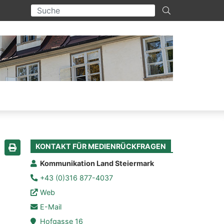
KONTAKT FÜR MEDIENRÜCKFRAGEN
Seite drucken
Kommunikation Land Steiermark
+43 (0)316 877-4037
Web
E-Mail
Hofgasse 16