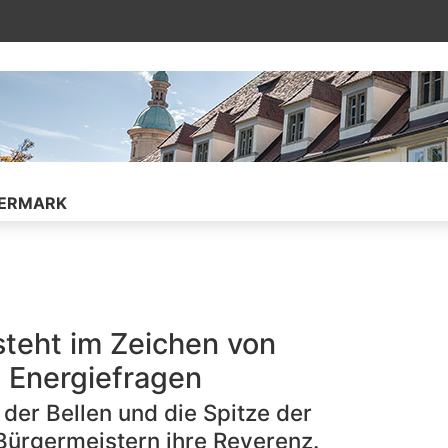
ührt auf die verknüpfte Unterseite
IERMARK
steht im Zeichen von
 Energiefragen
er Bellen und die Spitze der
ürgermeistern ihre Reverenz.