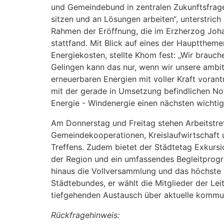
und Gemeindebund in zentralen Zukunftsfra
sitzen und an Lösungen arbeiten“, unterstri
Rahmen der Eröffnung, die im Erzherzog Joh
stattfand. Mit Blick auf eines der Haupttheme
Energiekosten, stellte Khom fest: „Wir brauche
Gelingen kann das nur, wenn wir unsere ambi
erneuerbaren Energien mit voller Kraft vorant
mit der gerade in Umsetzung befindlichen No
Energie - Windenergie einen nächsten wichtige
Am Donnerstag und Freitag stehen Arbeitstre
Gemeindekooperationen, Kreislaufwirtschaft
Treffens. Zudem bietet der Städtetag Exkursi
der Region und ein umfassendes Begleitprogr
hinaus die Vollversammlung und das höchste 
Städtebundes, er wählt die Mitglieder der Le
tiefgehenden Austausch über aktuelle kommun
Rückfragehinweis: