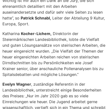
Wichtig ist mir auch ein Dank an die Jury, die sich
ehrenamtlich detailliert mit den Arbeiten
auseinandersetzte und dafür sehr viele Seiten zu lesen
hatte”, so
Patrick Schnabl,
Leiter der Abteilung 9 Kultur,
Europa, Sport.
Katharina
Kocher-Lichem,
Direktorin der
Steiermärkischen Landesbibliothek, lobte die Vielfalt
und guten Lösungsansätze von steirischen Arbeiten, die
heuer eingereicht wurden. „Die Vielfalt der Themen der
heuer eingereichten Arbeiten reichen von steirischen
Dirndlschnitten bis zu Persönlichkeiten wie Josef
Krainer senior, über anschauliche Pollenanalysen bis zu
Spitalsdebatten und mögliche Lösungen.”
Evelyn Wagner
, zuständige Referentin in der
Landesbibliothek, unterstreicht einige Besonderheiten
des Preises: „Nur im Jahr 2020 gab es so viele
Einreichungen wie heuer. Die Jugend arbeitet gerne
wissenschaftlich, vertieft sich in ein Thema und schreibt