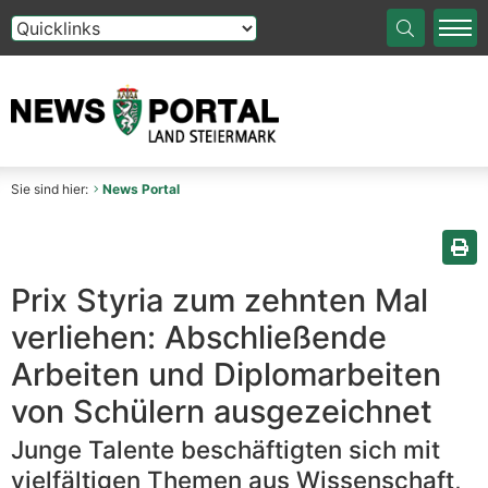
Die Auswahl einer Option im Select-Element führt auf die
Sie sind hier:
News Portal
Sei
Prix Styria zum zehnten Mal
verliehen: Abschließende
Arbeiten und Diplomarbeiten
von Schülern ausgezeichnet
Junge Talente beschäftigten sich mit
vielfältigen Themen aus Wissenschaft,