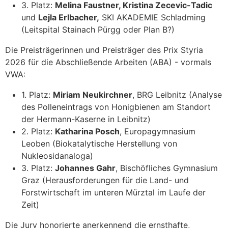
3. Platz:
Melina Faustner, Kristina Zecevic-Tadic
und
Lejla Erlbacher,
SKI AKADEMIE Schladming
(Leitspital Stainach Pürgg oder Plan B?)
Die Preisträgerinnen und Preisträger des Prix Styria
2026 für die Abschließende Arbeiten (ABA) - vormals
VWA:
1. Platz:
Miriam Neukirchner
, BRG Leibnitz (Analyse
des Polleneintrags von Honigbienen am Standort
der Hermann-Kaserne in Leibnitz)
2. Platz:
Katharina Posch
, Europagymnasium
Leoben (Biokatalytische Herstellung von
Nukleosidanaloga)
3. Platz:
Johannes Gahr
, Bischöfliches Gymnasium
Graz (Herausforderungen für die Land- und
Forstwirtschaft im unteren Mürztal im Laufe der
Zeit)
Die Jury honorierte anerkennend die ernsthafte,