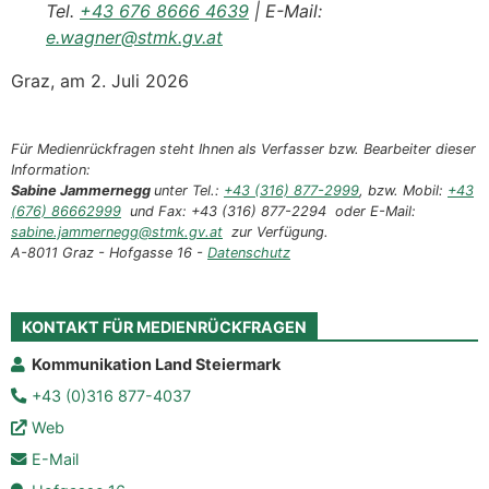
Tel.
+43 676 8666 4639
| E-Mail:
e.wagner@stmk.gv.at
Graz, am 2. Juli 2026
Für Medienrückfragen steht Ihnen als Verfasser bzw. Bearbeiter dieser
Information:
Sabine Jammernegg
unter Tel.:
+43 (316) 877-2999
, bzw. Mobil:
+43
(676) 86662999
und Fax: +43 (316) 877-2294 oder E-Mail:
sabine.jammernegg@stmk.gv.at
zur Verfügung.
A-8011 Graz - Hofgasse 16 -
Datenschutz
KONTAKT FÜR MEDIENRÜCKFRAGEN
Kommunikation Land Steiermark
+43 (0)316 877-4037
Web
E-Mail