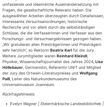
umfassende und ideenreiche Auseinandersetzung mit
Fragen, die gesellschaftliche Relevanz haben. Die
ausgewählten Arbeiten überzeugten durch Detailwissen,
interessante Versuchsanordnungen, historische
Recherche und vor allem durch die selbstständigen
Schlüsse, die die Verfasserinnen und Verfasser aus den
Forschungs- und Versuchsergebnissen gezogen haben.
„Wir gratulieren allen Preisträgerinnen und Preisträgern
sehr herzlich”, so Rektorin
Beatrix Karl
für die Jury.
Weitere Jurymitglieder waren
Reinhard Kleindl
,
Physiker, Wissenschaftsjournalist des Jahres 2024,
Lisa
Höllebauer
, Germanistin, Referentin UNiT und Mitglied
der Jury des Ortwein-Literaturpreises und
Wolfgang
Paill
, Leiter des Naturkundemuseums des
Universalmuseum Joanneum.
Rückfragehinweis:
Evelyn Wagner | Steiermärkische Landesbibliothek |