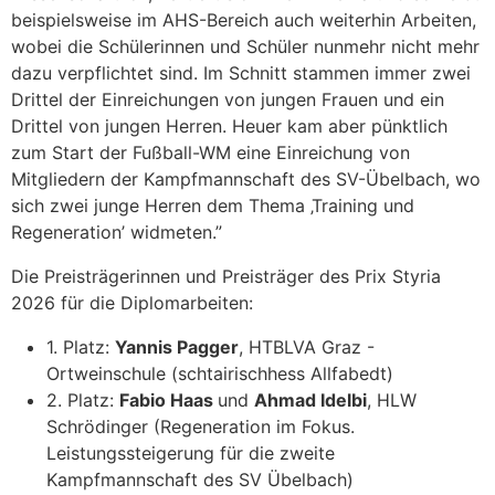
beispielsweise im AHS-Bereich auch weiterhin Arbeiten,
wobei die Schülerinnen und Schüler nunmehr nicht mehr
dazu verpflichtet sind. Im Schnitt stammen immer zwei
Drittel der Einreichungen von jungen Frauen und ein
Drittel von jungen Herren. Heuer kam aber pünktlich
zum Start der Fußball-WM eine Einreichung von
Mitgliedern der Kampfmannschaft des SV-Übelbach, wo
sich zwei junge Herren dem Thema ‚Training und
Regeneration’ widmeten.”
Die Preisträgerinnen und Preisträger des Prix Styria
2026 für die Diplomarbeiten:
1. Platz:
Yannis Pagger
, HTBLVA Graz -
Ortweinschule (schtairischhess Allfabedt)
2. Platz:
Fabio Haas
und
Ahmad Idelbi
, HLW
Schrödinger (Regeneration im Fokus.
Leistungssteigerung für die zweite
Kampfmannschaft des SV Übelbach)