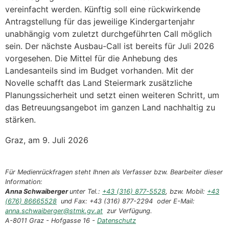
vereinfacht werden. Künftig soll eine rückwirkende
Antragstellung für das jeweilige Kindergartenjahr
unabhängig vom zuletzt durchgeführten Call möglich
sein. Der nächste Ausbau-Call ist bereits für Juli 2026
vorgesehen. Die Mittel für die Anhebung des
Landesanteils sind im Budget vorhanden. Mit der
Novelle schafft das Land Steiermark zusätzliche
Planungssicherheit und setzt einen weiteren Schritt, um
das Betreuungsangebot im ganzen Land nachhaltig zu
stärken.
Graz, am 9. Juli 2026
Für Medienrückfragen steht Ihnen als Verfasser bzw. Bearbeiter dieser
Information:
Anna Schwaiberger
unter Tel.:
+43 (316) 877-5528
, bzw. Mobil:
+43
(676) 86665528
und Fax: +43 (316) 877-2294 oder E-Mail:
anna.schwaiberger@stmk.gv.at
zur Verfügung.
A-8011 Graz - Hofgasse 16 -
Datenschutz