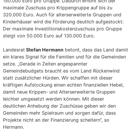
150.000 Euro pro Gruppe. Dadurch erhöht sich der
maximale Zuschuss pro Krippengruppe auf bis zu
320.000 Euro. Auch für alterserweiterte Gruppen und
Kinderhäuser wird die Förderung deutlich aufgestockt:
Der maximale Investitionskostenzuschuss pro Gruppe
steigt von 50.000 Euro auf 130.000 Euro.
Landesrat
Stefan Hermann
betont, dass das Land damit
ein klares Signal für die Familien und für die Gemeinden
setze. „Gerade in Zeiten angespannter
Gemeindebudgets braucht es vom Land Rückenwind
statt zusätzlicher Hürden. Wir schaffen mit dieser
kräftigen Aufstockung einen echten finanziellen Hebel,
damit neue Krippen- und Alterserweiterte Gruppen
leichter umgesetzt werden können. Mit dieser
deutlichen Anhebung der Zuschüsse geben wir den
Gemeinden mehr Spielraum und sorgen dafür, dass
Projekte nicht an der Finanzierung scheitern“, so
Hermann.