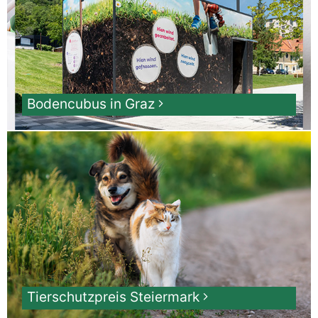
Bodencubus in Graz
Tierschutzpreis Steiermark