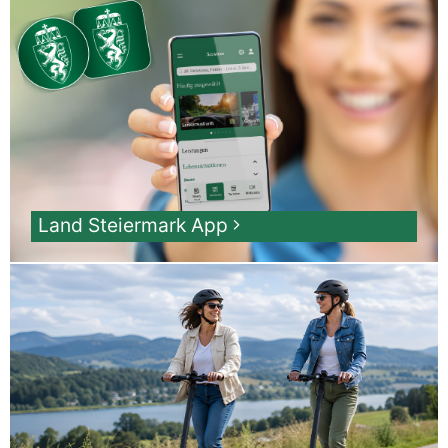
Land Steiermark App