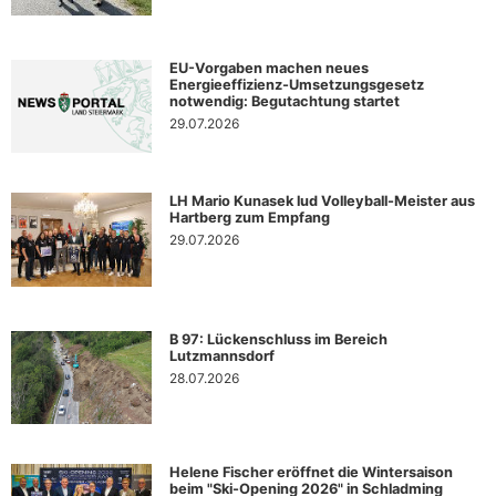
EU-Vorgaben machen neues
Energieeffizienz-Umsetzungsgesetz
notwendig: Begutachtung startet
29.07.2026
LH Mario Kunasek lud Volleyball-Meister aus
Hartberg zum Empfang
29.07.2026
B 97: Lückenschluss im Bereich
Lutzmannsdorf
28.07.2026
Helene Fischer eröffnet die Wintersaison
beim "Ski-Opening 2026" in Schladming