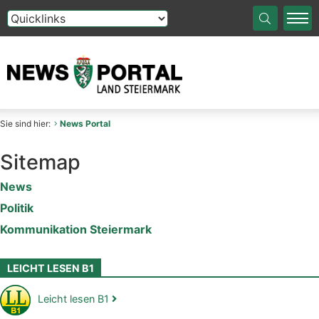
Die Auswahl einer Option im Select-Element führt auf die
Sie sind hier:
News Portal
Sitemap
News
Politik
Kommunikation Steiermark
LEICHT LESEN B1
Leicht lesen B1