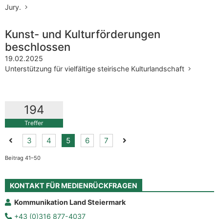
Jury.
Kunst- und Kulturförderungen
beschlossen
19.02.2025
Unterstützung für vielfältige steirische Kulturlandschaft
194
Treffer
Vorherige Seite der Suchergebnisse
Nächste Seite der Sucherg
3
4
5
6
7
Beitrag 41–50
KONTAKT FÜR MEDIENRÜCKFRAGEN
Kommunikation Land Steiermark
+43 (0)316 877-4037